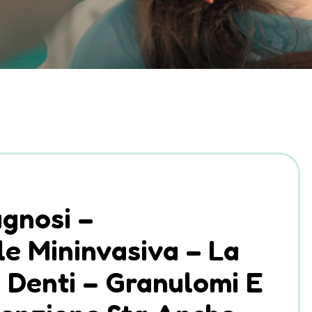
agnosi –
e Mininvasiva – La
 Denti – Granulomi E