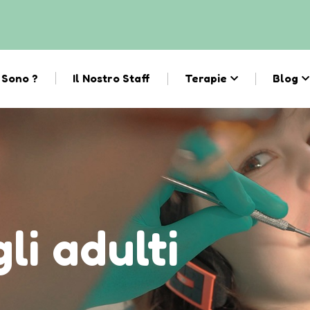
 Sono ?
Il Nostro Staff
Terapie
Blog
li adulti