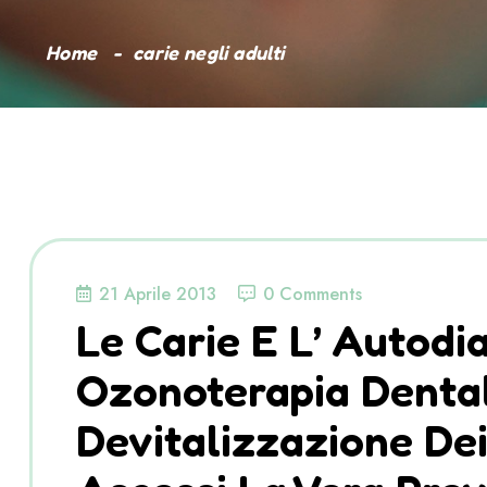
Home
carie negli adulti
21 Aprile 2013
0 Comments
Le Carie E L’ Autodi
Ozonoterapia Dental
Devitalizzazione Dei