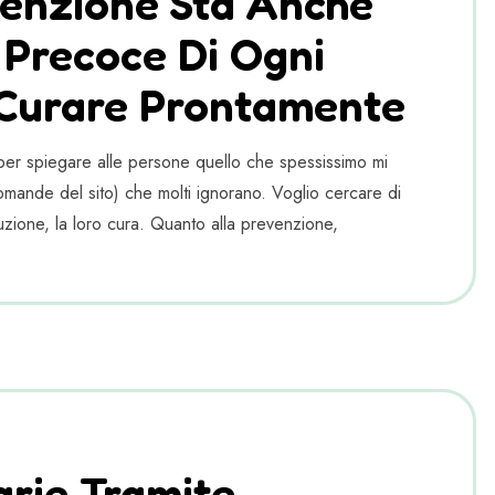
venzione Sta Anche
 Precoce Di Ogni
 Curare Prontamente
 per spiegare alle persone quello che spessissimo mi
omande del sito) che molti ignorano. Voglio cercare di
luzione, la loro cura. Quanto alla prevenzione,
arie Tramite