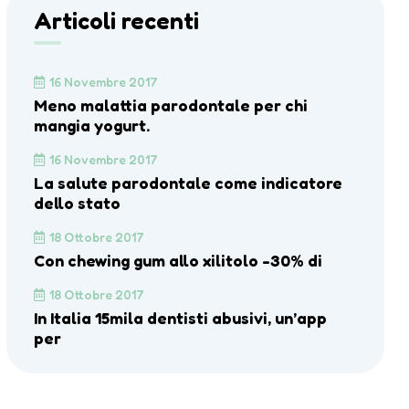
Articoli recenti
16 Novembre 2017
Meno malattia parodontale per chi
mangia yogurt.
16 Novembre 2017
La salute parodontale come indicatore
dello stato
18 Ottobre 2017
Con chewing gum allo xilitolo -30% di
18 Ottobre 2017
In Italia 15mila dentisti abusivi, un’app
per