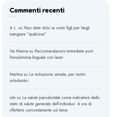
Commenti recenti
A.L.
su
Non date dolci ai vostri figli per fargli
mangiare “qualcosa”
Vai Marina
su
Raccomandazioni immediate post
frenulotomia linguale con laser
Martina
su
Le estrazione seriate, per motivi
ortodontici
izle
su
La salute parodontale come indicatore dello
stato di salute generale dell’individuo: è ora di
riflettere concretamente sul tema