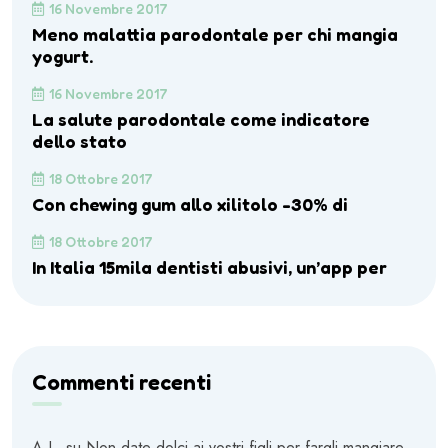
16 Novembre 2017
Meno malattia parodontale per chi mangia
yogurt.
16 Novembre 2017
La salute parodontale come indicatore
dello stato
18 Ottobre 2017
Con chewing gum allo xilitolo -30% di
18 Ottobre 2017
In Italia 15mila dentisti abusivi, un’app per
Commenti recenti
A.L.
su
Non date dolci ai vostri figli per fargli mangiare