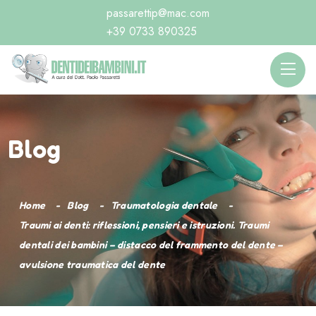
passarettip@mac.com
+39 0733 890325
Blog
Home
Blog
Traumatologia dentale
Traumi ai denti: riflessioni, pensieri e istruzioni. Traumi
dentali dei bambini – distacco del frammento del dente –
avulsione traumatica del dente