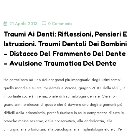
21 Aprile 2013
0 Comments
Traumi Ai Denti: Riflessioni, Pensieri E
Istruzioni. Traumi Dentali Dei Bambini
– Distacco Del Frammento Del Dente
– Avulsione Traumatica Del Dente
Ho partecipato ad uno dei congressi più impegnativi degli ultimi tempi:
quello mondiale sui traumi dentali a Verona, giugno 2010, della IADT, la
importante società internazionale di traumatologia dentale. C’erano i
grandissimi professori di questo che è davvero uno degli argomenti più
difficili della odontoiatria, perchè riunisce in se le competenze di tutte le
branche messe assieme, dalla conservativa, alla endodonzia, alla
chirurgia, alla ortodonzia, alla psicologia, alla implantologia etc etc. Per