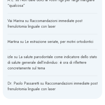
“qualcosa”
Vai Marina
su
Raccomandazioni immediate post
frenulotomia linguale con laser
Martina
su
Le estrazione seriate, per motivi ortodontici
izle
su
La salute parodontale come indicatore dello stato
di salute generale dell’individuo: è ora di riflettere
concretamente sul tema
Dr. Paolo Passaretti
su
Raccomandazioni immediate post
frenulotomia linguale con laser