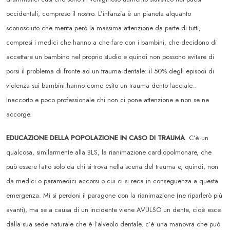
occidentali, compreso il nostro. L’infanzia è un pianeta alquanto
sconosciuto che merita però la massima attenzione da parte di tutti,
compresi i medici che hanno a che fare con i bambini, che decidono di
accettare un bambino nel proprio studio e quindi non possono evitare di
porsi il problema di fronte ad un trauma dentale: il 50% degli episodi di
violenza sui bambini hanno come esito un trauma dento-facciale..
Inaccorto e poco professionale chi non ci pone attenzione e non se ne
accorge.
EDUCAZIONE DELLA POPOLAZIONE IN CASO DI TRAUMA
. C’è un
qualcosa, similarmente alla BLS, la rianimazione cardiopolmonare, che
può essere fatto solo da chi si trova nella scena del trauma e, quindi, non
da medici o paramedici accorsi o cui ci si reca in conseguenza a questa
emergenza. Mi si perdoni il paragone con la rianimazione (ne riparlerò più
avanti), ma se a causa di un incidente viene AVULSO un dente, cioè esce
dalla sua sede naturale che è l’alveolo dentale, c’è una manovra che può