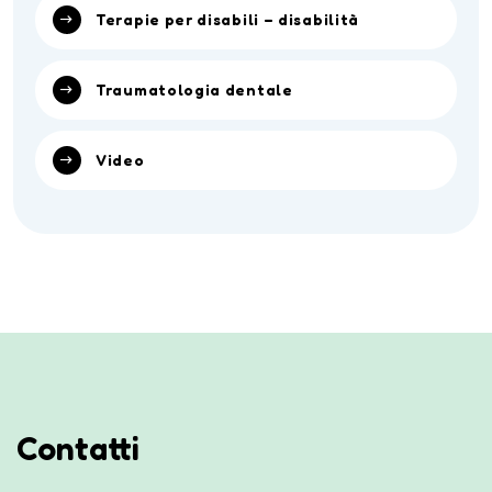
Terapie per disabili – disabilità
Traumatologia dentale
Video
Contatti