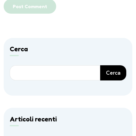
Post Comment
Cerca
Cerca
Articoli recenti