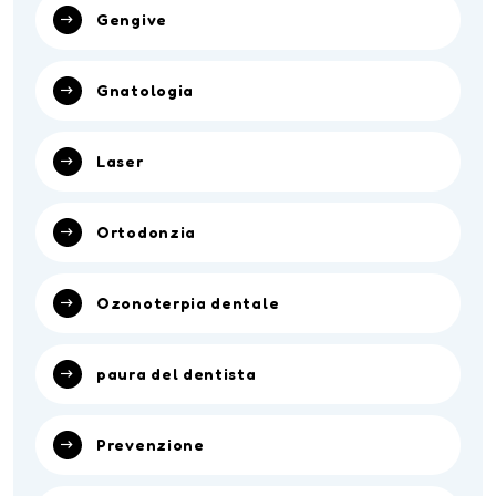
Gengive
Gnatologia
Laser
Ortodonzia
Ozonoterpia dentale
paura del dentista
Prevenzione