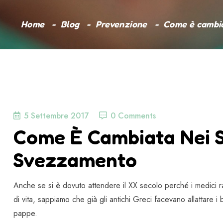
Home
Blog
Prevenzione
Come è cambia
5 Settembre 2017
0 Comments
Come È Cambiata Nei Se
Svezzamento
Anche se si è dovuto attendere il XX secolo perché i medici 
di vita, sappiamo che già gli antichi Greci facevano allattare i
pappe.