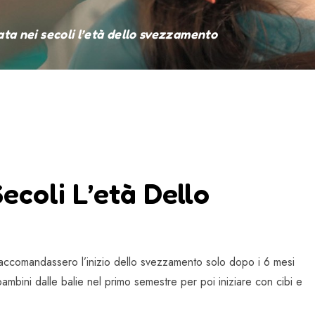
ta nei secoli l’età dello svezzamento
coli L’età Dello
raccomandassero l’inizio dello svezzamento solo dopo i 6 mesi
 bambini dalle balie nel primo semestre per poi iniziare con cibi e