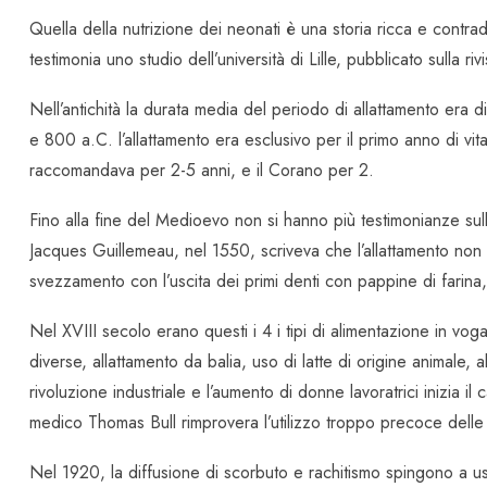
Quella della nutrizione dei neonati è una storia ricca e contrad
testimonia uno studio dell’università di Lille, pubblicato sulla riv
Nell’antichità la durata media del periodo di allattamento era di 
e 800 a.C. l’allattamento era esclusivo per il primo anno di vit
raccomandava per 2-5 anni, e il Corano per 2.
Fino alla fine del Medioevo non si hanno più testimonianze sul
Jacques Guillemeau, nel 1550, scriveva che l’allattamento non 
svezzamento con l’uscita dei primi denti con pappine di farin
Nel XVIII secolo erano questi i 4 i tipi di alimentazione in v
diverse, allattamento da balia, uso di latte di origine animale
rivoluzione industriale e l’aumento di donne lavoratrici inizia il
medico Thomas Bull rimprovera l’utilizzo troppo precoce dell
Nel 1920, la diffusione di scorbuto e rachitismo spingono a usa