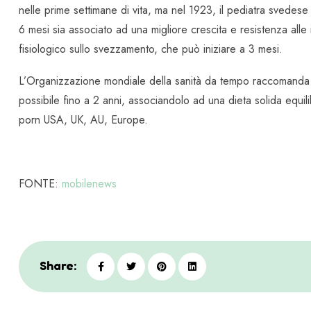
nelle prime settimane di vita, ma nel 1923, il pediatra svedese 
6 mesi sia associato ad una migliore crescita e resistenza alle
fisiologico sullo svezzamento, che può iniziare a 3 mesi.
L’Organizzazione mondiale della sanità da tempo raccomanda l’a
possibile fino a 2 anni, associandolo ad una dieta solida equi
porn USA, UK, AU, Europe.
FONTE:
mobilenews
Share: