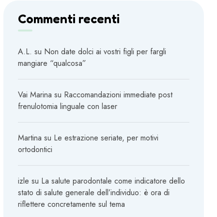
Commenti recenti
A.L.
su
Non date dolci ai vostri figli per fargli
mangiare “qualcosa”
Vai Marina
su
Raccomandazioni immediate post
frenulotomia linguale con laser
Martina
su
Le estrazione seriate, per motivi
ortodontici
izle
su
La salute parodontale come indicatore dello
stato di salute generale dell’individuo: è ora di
riflettere concretamente sul tema