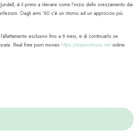
Jundell, è il primo a rilevare come l’inizio dello svezzamento dai
 infezioni. Dagli anni ’60 c’è un ritorno ad un approccio più
llattamento esclusivo fino a 6 mesi, e di continuarlo se
librata. Real free porn movies
https://exporntoons.net
online