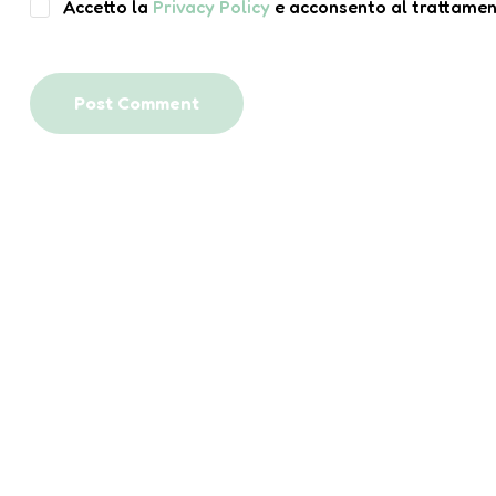
Accetto la
Privacy Policy
e acconsento al trattament
Post Comment