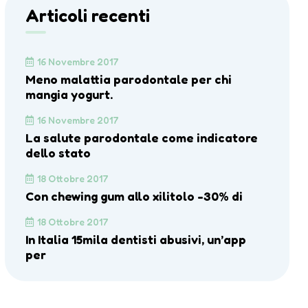
Articoli recenti
16 Novembre 2017
Meno malattia parodontale per chi
mangia yogurt.
16 Novembre 2017
La salute parodontale come indicatore
dello stato
18 Ottobre 2017
Con chewing gum allo xilitolo -30% di
18 Ottobre 2017
In Italia 15mila dentisti abusivi, un’app
per