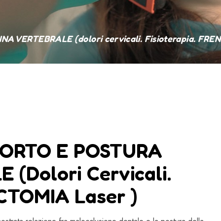
ERTEBRALE (dolori cervicali. Fisioterapia. FREN
CORTO E POSTURA
dolori Cervicali.
CTOMIA Laser )