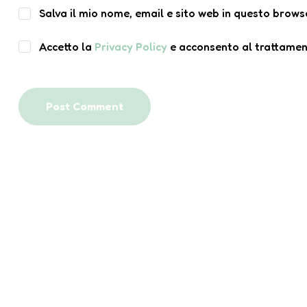
Salva il mio nome, email e sito web in questo brow
Accetto la
Privacy Policy
e acconsento al trattament
Post Comment