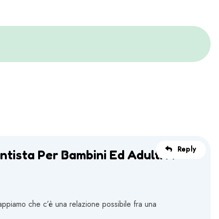
Reply
entista Per Bambini Ed Adulti A
i sappiamo che c’è una relazione possibile fra una