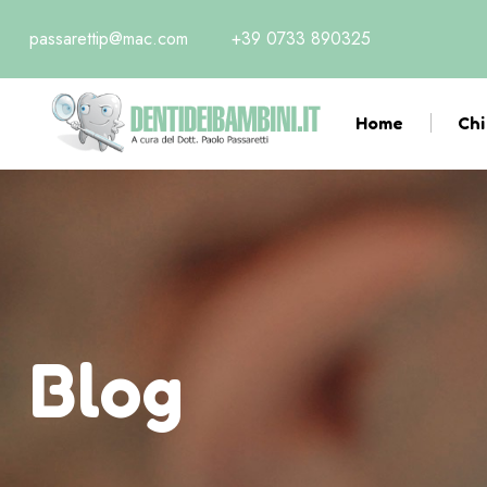
passarettip@mac.com
+39 0733 890325
Home
Chi
Blog