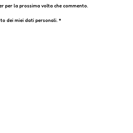
ser per la prossima volta che commento.
o dei miei dati personali.
*