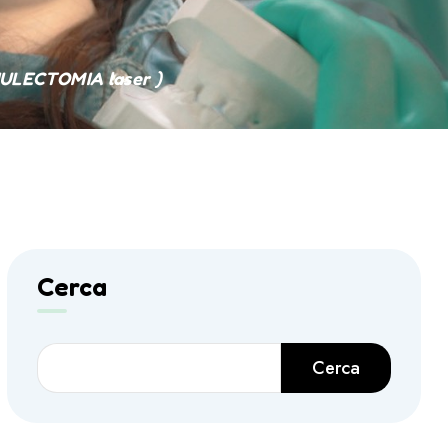
ULECTOMIA laser )
Cerca
Cerca