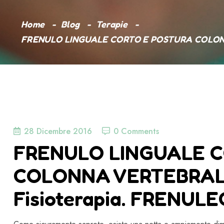
Home
Blog
Terapie
FRENULO LINGUALE CORTO E POSTURA COLONNA V
28 Dicembre 2016
0 Comments
FRENULO LINGUALE 
COLONNA VERTEBRALE (
Fisioterapia. FRENULE