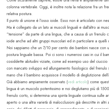
Come sicuramente saprete, esiste una netta e ampiamente dimos
colonna vertebrale. Oggi, è inoltre nota la relazione fra un fren
relativa postura.
Il punto di unione è l’osso ioide. Esso non è articolato con ne
Ma è collegato da un lato ai muscoli linguali e dall’altro ai mus
“tensione” da parte di una lingua, che a causa di un frenulo c
ioide anche ad altri gruppi muscolari ed in particolare a quell
Noi sappiamo che un 7/10 per cento dei bambini nasce con un
postura linguale bassa. Poi ci sono i numerosi casi in cui il b
cosiddette abitudini viziate, come ad esempio uso del ciuccio 
con mancato sviluppo ed allungamento fisiologico del frenulo 
mano che il bambino acquisisce il modello di deglutizione dell’
Già abbiamo ampiamente osservato (
vedi articolo
) come quest
lingua è un muscolo potentissimo e noi deglutiamo più di 1500
frenulo corto, si determina una spinta linguale continua sulle a
aperto o una altra varietà di malocclusioni già descritte in altri