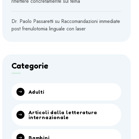
riflettere concretamente sul tema
Dr. Paolo Passaretti
su
Raccomandazioni immediate
post frenulotomia linguale con laser
Categorie
Adulti
Articoli dalla letteratura
internazionale
Bambini