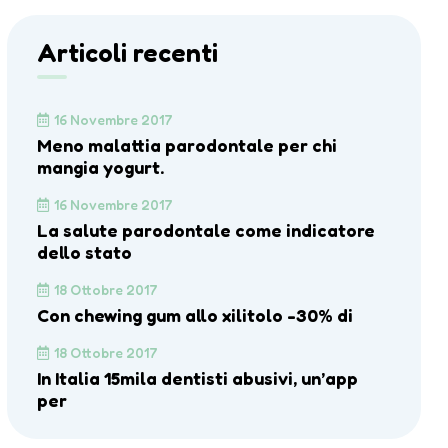
Articoli recenti
16 Novembre 2017
Meno malattia parodontale per chi
mangia yogurt.
16 Novembre 2017
La salute parodontale come indicatore
dello stato
18 Ottobre 2017
Con chewing gum allo xilitolo -30% di
18 Ottobre 2017
In Italia 15mila dentisti abusivi, un’app
per