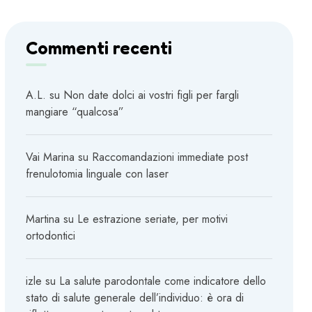
Commenti recenti
A.L.
su
Non date dolci ai vostri figli per fargli
mangiare “qualcosa”
Vai Marina
su
Raccomandazioni immediate post
frenulotomia linguale con laser
Martina
su
Le estrazione seriate, per motivi
ortodontici
izle
su
La salute parodontale come indicatore dello
stato di salute generale dell’individuo: è ora di