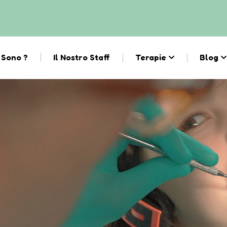
 Sono ?
Il Nostro Staff
Terapie
Blog