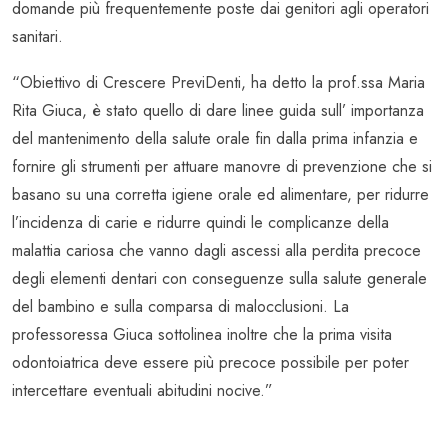
domande più frequentemente poste dai genitori agli operatori
sanitari.
“Obiettivo di Crescere PreviDenti, ha detto la prof.ssa Maria
Rita Giuca, è stato quello di dare linee guida sull’ importanza
del mantenimento della salute orale fin dalla prima infanzia e
fornire gli strumenti per attuare manovre di prevenzione che si
basano su una corretta igiene orale ed alimentare, per ridurre
l’incidenza di carie e ridurre quindi le complicanze della
malattia cariosa che vanno dagli ascessi alla perdita precoce
degli elementi dentari con conseguenze sulla salute generale
del bambino e sulla comparsa di malocclusioni. La
professoressa Giuca sottolinea inoltre che la prima visita
odontoiatrica deve essere più precoce possibile per poter
intercettare eventuali abitudini nocive.”