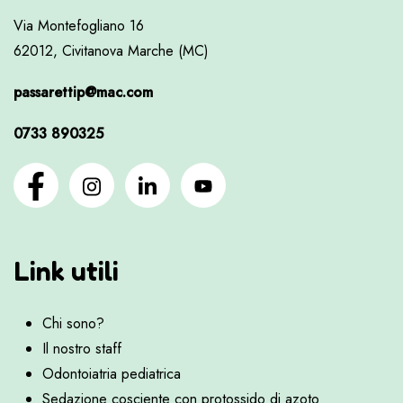
Via Montefogliano 16
62012, Civitanova Marche (MC)
passarettip@mac.com
0733 890325
Link utili
Chi sono?
Il nostro staff
Odontoiatria pediatrica
Sedazione cosciente con protossido di azoto