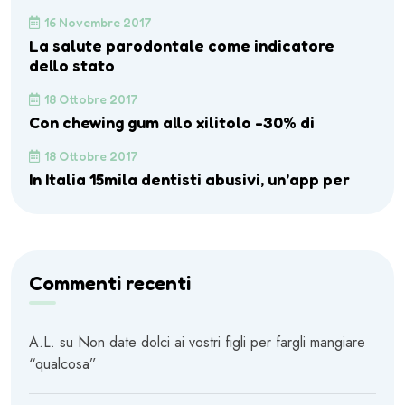
16 Novembre 2017
La salute parodontale come indicatore
dello stato
18 Ottobre 2017
Con chewing gum allo xilitolo -30% di
18 Ottobre 2017
In Italia 15mila dentisti abusivi, un’app per
Commenti recenti
A.L.
su
Non date dolci ai vostri figli per fargli mangiare
“qualcosa”