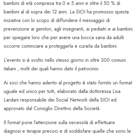
bambini di età compresa tra 0 e 5 anni e oltre il 50 % di
bambini al di sopra dei 12 anni. La SIOI ha promosso questa
iniziativa con lo scopo di diffondere il messaggio di
prevenzione ai genitori, agli insegnanti, ai pediatri e ai bambini
per spiegare loro che per avere una bocca sana da adulti
occorre cominciare a proteggerla e curarla da bambini.
L’evento si è svolto nello stesso giorno in oltre 300 comuni
italiani , molti dei quali hanno dato il patrocinio.
Ai soci che hanno aderito al progetto è stato fornito un format
uguale ed unico per tutti, elaborato dalla dottoressa Lisa
Lardani responsabile dei Social Network della SIOI ed
approvato dal Consiglio Direttivo della Società.
Il format pone l’attenzione sulla necessità di effettuare
diagnosi e terapie precoci e di soddisfare quelle che sono le