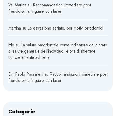
Vai Marina
su
Raccomandazioni immediate post
frenulotomia linguale con laser
Martina
su
Le estrazione seriate, per motivi ortodontici
izle
su
La salute parodontale come indicatore dello stato
di salute generale dell’individuo: è ora di riflettere
concretamente sul tema
Dr. Paolo Passaretti
su
Raccomandazioni immediate post
frenulotomia linguale con laser
Categorie