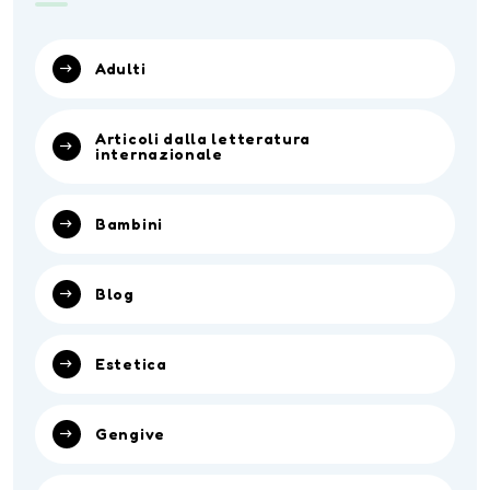
Adulti
Articoli dalla letteratura
internazionale
Bambini
Blog
Estetica
Gengive