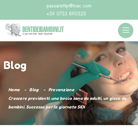
passarettip@mac.com
+39 0733 890325
Blog
Home
Blog
Prevenzione
Crescere previdenti: una bocca sana da adulti, un gioco da
bambini. Successo per la giornata SIOI