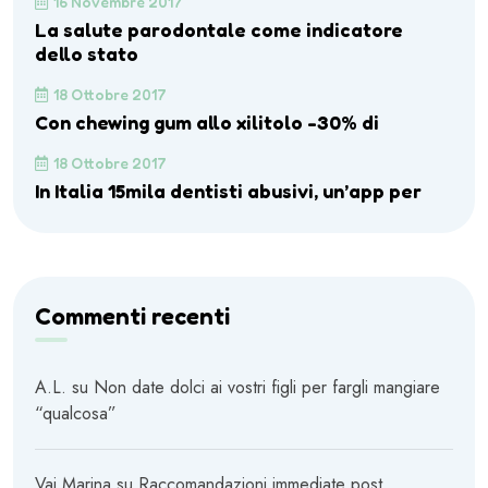
16 Novembre 2017
La salute parodontale come indicatore
dello stato
18 Ottobre 2017
Con chewing gum allo xilitolo -30% di
18 Ottobre 2017
In Italia 15mila dentisti abusivi, un’app per
Commenti recenti
A.L.
su
Non date dolci ai vostri figli per fargli mangiare
“qualcosa”
Vai Marina
su
Raccomandazioni immediate post