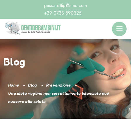
passarettip@mac.com
+39 0733 890325
Blog
Home
Blog
Prevenzione
Una dieta vegana non correttamente bilanciata può
nuocere alla salute