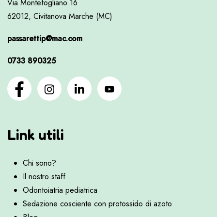
Via Montefogliano 16
62012, Civitanova Marche (MC)
passarettip@mac.com
0733 890325
Link utili
Chi sono?
Il nostro staff
Odontoiatria pediatrica
Sedazione cosciente con protossido di azoto