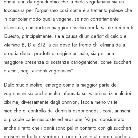
ormai fuori da ogni dubbio che la dieta vegetariana sia un
toccasana per l’organismo così come è altrettanto palese che
in particolar modo quella vegana, se non correttamente
bilanciata, comporti un maggiore rischio per la salute dei denti.
Questo, principalmente, sia a causa di un deficit di calcio e
vitamine B, D e B12, a cui deve far fronte chi elimina dalla
propria dieta i prodotti di origine animale, sia per una
maggiore presenza di sostanze cariogeniche, come zuccheri
e acidi, negli alimenti vegetariani”.
Dallo studio inoltre, emerge come la maggior parte dei
vegetariani sia anche molto informata sui valori nutrizionali dei
cibi ma, diversamente dagli onnivori, faccia meno visite
mediche di controllo dal dentista esponendosi, così, ai rischi
di piccole carie nascoste ed erosione. Va poi considerato
anche il fatto che i denti sono più in contatto con gli zuccheri
presenti in frutta e verdura, e per più volte al giorno, anche a