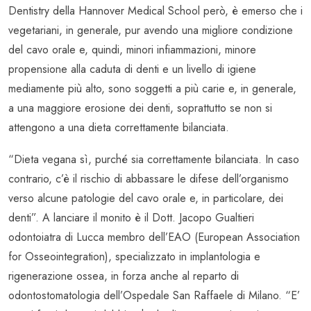
Dentistry della Hannover Medical School però, è emerso che i
vegetariani, in generale, pur avendo una migliore condizione
del cavo orale e, quindi, minori infiammazioni, minore
propensione alla caduta di denti e un livello di igiene
mediamente più alto, sono soggetti a più carie e, in generale,
a una maggiore erosione dei denti, soprattutto se non si
attengono a una dieta correttamente bilanciata.
“Dieta vegana sì, purché sia correttamente bilanciata. In caso
contrario, c’è il rischio di abbassare le difese dell’organismo
verso alcune patologie del cavo orale e, in particolare, dei
denti”. A lanciare il monito è il Dott. Jacopo Gualtieri
odontoiatra di Lucca membro dell’EAO (European Association
for Osseointegration), specializzato in implantologia e
rigenerazione ossea, in forza anche al reparto di
odontostomatologia dell’Ospedale San Raffaele di Milano. “E’