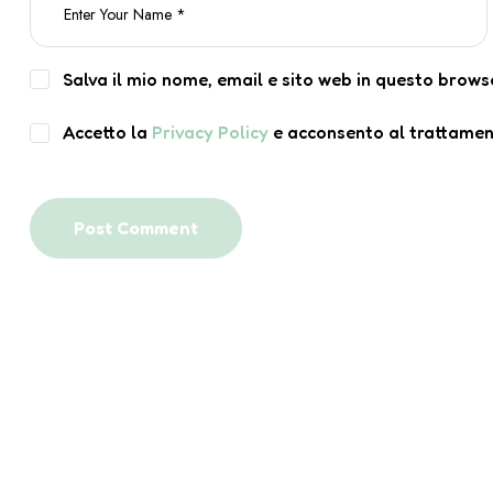
Salva il mio nome, email e sito web in questo brow
Accetto la
Privacy Policy
e acconsento al trattament
Post Comment