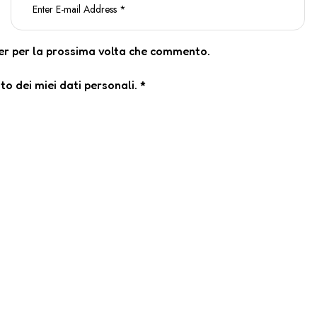
ser per la prossima volta che commento.
o dei miei dati personali.
*