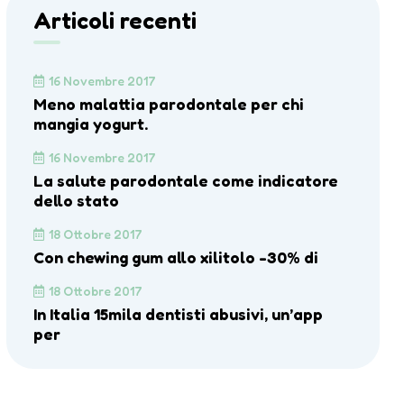
Articoli recenti
16 Novembre 2017
Meno malattia parodontale per chi
mangia yogurt.
16 Novembre 2017
La salute parodontale come indicatore
dello stato
18 Ottobre 2017
Con chewing gum allo xilitolo -30% di
18 Ottobre 2017
In Italia 15mila dentisti abusivi, un’app
per