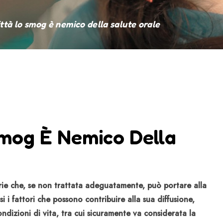
ittà lo smog è nemico della salute orale
Smog È Nemico Della
arie che, se non trattata adeguatamente, può portare alla
 i fattori che possono contribuire alla sua diffusione,
ondizioni di vita, tra cui sicuramente va considerata la