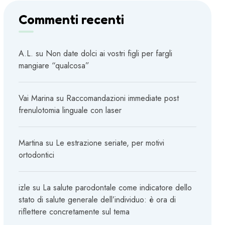
Commenti recenti
A.L.
su
Non date dolci ai vostri figli per fargli
mangiare “qualcosa”
Vai Marina
su
Raccomandazioni immediate post
frenulotomia linguale con laser
Martina
su
Le estrazione seriate, per motivi
ortodontici
izle
su
La salute parodontale come indicatore dello
stato di salute generale dell’individuo: è ora di
riflettere concretamente sul tema