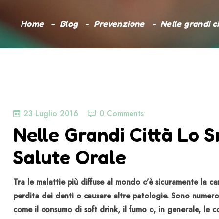
Home
Blog
Prevenzione
Nelle grandi c
23 Luglio 2016
0 Comments
Nelle Grandi Città Lo 
Salute Orale
Tra le malattie più diffuse al mondo c’è sicuramente la c
perdita dei denti o causare altre patologie. Sono numerosi
come il consumo di soft drink, il fumo o, in generale, le c