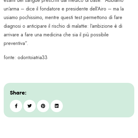
esami del sangue prescritti dal medico di base. “Abbiamo
un’arma – dice il fondatore e presidente dell’Airo – ma la
usiamo pochissimo, mentre questi test permettono di fare
diagnosi o anticipare il rischio di malattie: l’ambizione è di
arrivare a fare una medicina che sia il più possibile
preventiva”.
fonte: odontoiatria33
Share: