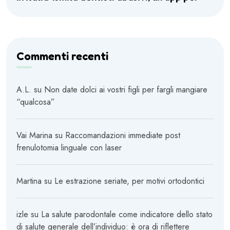
Commenti recenti
A.L.
su
Non date dolci ai vostri figli per fargli mangiare
“qualcosa”
Vai Marina
su
Raccomandazioni immediate post
frenulotomia linguale con laser
Martina
su
Le estrazione seriate, per motivi ortodontici
izle
su
La salute parodontale come indicatore dello stato
di salute generale dell’individuo: è ora di riflettere