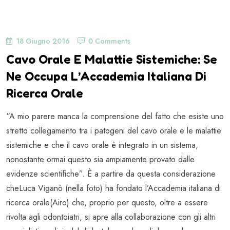
18 Giugno 2016
0 Comments
Cavo Orale E Malattie Sistemiche: Se
Ne Occupa L’Accademia Italiana Di
Ricerca Orale
“A mio parere manca la comprensione del fatto che esiste uno
stretto collegamento tra i patogeni del cavo orale e le malattie
sistemiche e che il cavo orale è integrato in un sistema,
nonostante ormai questo sia ampiamente provato dalle
evidenze scientifiche”. È a partire da questa considerazione
cheLuca Viganò (nella foto) ha fondato l’Accademia italiana di
ricerca orale(Airo) che, proprio per questo, oltre a essere
rivolta agli odontoiatri, si apre alla collaborazione con gli altri