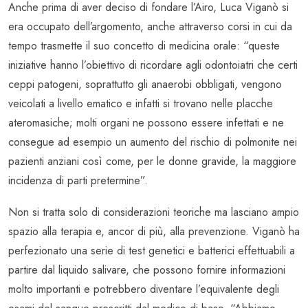
Anche prima di aver deciso di fondare l’Airo, Luca Viganò si
era occupato dell’argomento, anche attraverso corsi in cui da
tempo trasmette il suo concetto di medicina orale: “queste
iniziative hanno l’obiettivo di ricordare agli odontoiatri che certi
ceppi patogeni, soprattutto gli anaerobi obbligati, vengono
veicolati a livello ematico e infatti si trovano nelle placche
ateromasiche; molti organi ne possono essere infettati e ne
consegue ad esempio un aumento del rischio di polmonite nei
pazienti anziani così come, per le donne gravide, la maggiore
incidenza di parti pretermine”.
Non si tratta solo di considerazioni teoriche ma lasciano ampio
spazio alla terapia e, ancor di più, alla prevenzione. Viganò ha
perfezionato una serie di test genetici e batterici effettuabili a
partire dal liquido salivare, che possono fornire informazioni
molto importanti e potrebbero diventare l’equivalente degli