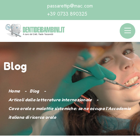
passarettip@mac.com
+39 0733 890325
Blog
Home
Blog
Articoli dalla letteratura internazionale
Cavo orale e malattie sistemiche: se ne occupa l’Accademia
italiana di ricerca orale