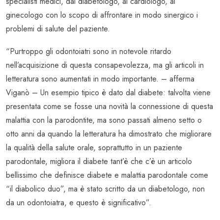
specialisti medici, dal diabetologo, al cardiologo, al
ginecologo con lo scopo di affrontare in modo sinergico i
problemi di salute del paziente.
“Purtroppo gli odontoiatri sono in notevole ritardo
nell’acquisizione di questa consapevolezza, ma gli articoli in
letteratura sono aumentati in modo importante. – afferma
Viganò – Un esempio tipico è dato dal diabete: talvolta viene
presentata come se fosse una novità la connessione di questa
malattia con la parodontite, ma sono passati almeno setto o
otto anni da quando la letteratura ha dimostrato che migliorare
la qualità della salute orale, soprattutto in un paziente
parodontale, migliora il diabete tant’è che c’è un articolo
bellissimo che definisce diabete e malattia parodontale come
“il diabolico duo”, ma è stato scritto da un diabetologo, non
da un odontoiatra, e questo è significativo”.