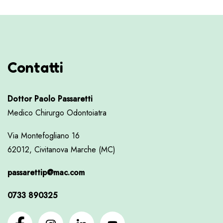
Contatti
Dottor Paolo Passaretti
Medico Chirurgo Odontoiatra
Via Montefogliano 16
62012, Civitanova Marche (MC)
passarettip@mac.com
0733 890325