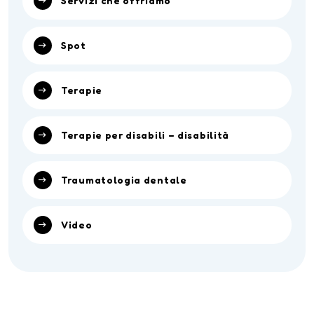
Servizi che offriamo
Spot
Terapie
Terapie per disabili – disabilità
Traumatologia dentale
Video