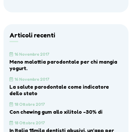
Articoli recenti
16 Novembre 2017
Meno malattia parodontale per chi mangia
yogurt.
16 Novembre 2017
La salute parodontale come indicatore
dello stato
18 Ottobre 2017
Con chewing gum allo xilitolo -30% di
18 Ottobre 2017
In Italia 15mila dentisti abusivi, un’app per