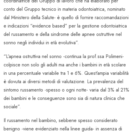
coordinatrice del Gruppo di lavoro che ha elaborato per
conto del Gruppo tecnico in materia odontoiatrica, nominato
dal Ministero della Salute- è quello di fornire raccomandazioni
e indicazioni “evidence based” per la gestione odontoiatrica
del russamento e della sindrome delle apnee ostruttive nel
sonno negli individui in età evolutiva”.
“L’apnea ostruttiva nel sonno -continua la prof.ssa Polimeni-
colpisce non solo gli adulti ma anche i bambini in età scolare
in una percentuale variabile tra 1 e 6%. Quest’ampia variabilità
è dovuta ai diversi metodi di valutazione. La prevalenza del
sintomo russamento -spesso o ogni notte- varia dal 3% al 21%
dei bambini e le conseguenze sono sia di natura clinica che
sociale”.
Il russamento nel bambino, sebbene spesso considerato
benigno -viene evidenziato nella linee guida- in assenza di