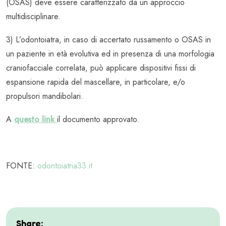
(OSAS) deve essere caratterizzato da un approccio
multidisciplinare.
3) L’odontoiatra, in caso di accertato russamento o OSAS in
un paziente in età evolutiva ed in presenza di una morfologia
craniofacciale correlata, può applicare dispositivi fissi di
espansione rapida del mascellare, in particolare, e/o
propulsori mandibolari.
A
questo link
il documento approvato.
FONTE:
odontoiatria33.it
Share: