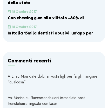
dello stato
18 Ottobre 2017
Con chewing gum allo xilitolo -30% di
18 Ottobre 2017
In Italia 15mila dentisti abusivi, un’app per
Commenti recenti
A.L.
su
Non date dolci ai vostri figli per fargli mangiare
“qualcosa”
Vai Marina
su
Raccomandazioni immediate post
frenulotomia linguale con laser