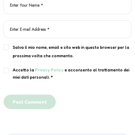
Salva il mio nome, email e sito web in questo browser per la
prossima volta che commento.
Accetto la
Privacy Policy
e acconsento al trattamento dei
miei dati personali.
*
Post Comment