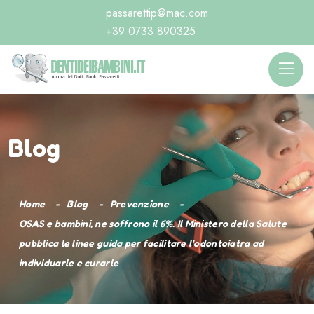
passarettip@mac.com
+39 0733 890325
Blog
Home
Blog
Prevenzione
OSAS e bambini, ne soffrono il 6%. Il Ministero della Salute
pubblica le linee guida per facilitare l’odontoiatra ad
individuarle e curarle