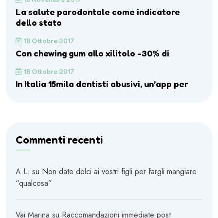
La salute parodontale come indicatore
dello stato
18 Ottobre 2017
Con chewing gum allo xilitolo -30% di
18 Ottobre 2017
In Italia 15mila dentisti abusivi, un’app per
Commenti recenti
A.L.
su
Non date dolci ai vostri figli per fargli mangiare
“qualcosa”
Vai Marina
su
Raccomandazioni immediate post