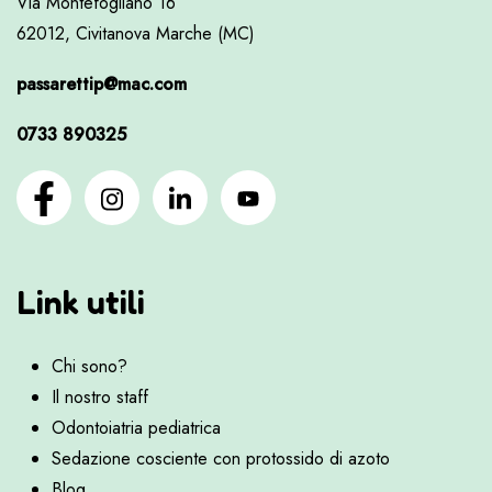
Via Montefogliano 16
62012, Civitanova Marche (MC)
passarettip@mac.com
0733 890325
Link utili
Chi sono?
Il nostro staff
Odontoiatria pediatrica
Sedazione cosciente con protossido di azoto
Blog