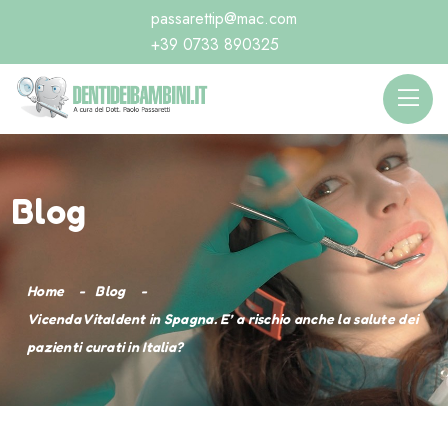
passarettip@mac.com
+39 0733 890325
Blog
Home
Blog
Vicenda Vitaldent in Spagna. E’ a rischio anche la salute dei
pazienti curati in Italia?