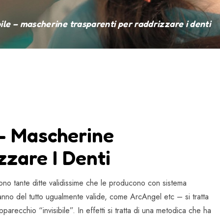
ile – mascherine trasparenti per raddrizzare i denti
 – Mascherine
zzare I Denti
tono tante ditte validissime che le producono con sistema
 fanno del tutto ugualmente valide, come ArcAngel etc – si tratta
arecchio “invisibile”. In effetti si tratta di una metodica che ha