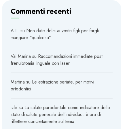
Commenti recenti
A.L.
su
Non date dolci ai vostri figli per fargli
mangiare “qualcosa”
Vai Marina
su
Raccomandazioni immediate post
frenulotomia linguale con laser
Martina
su
Le estrazione seriate, per motivi
ortodontici
izle
su
La salute parodontale come indicatore dello
stato di salute generale dell’individuo: è ora di
riflettere concretamente sul tema