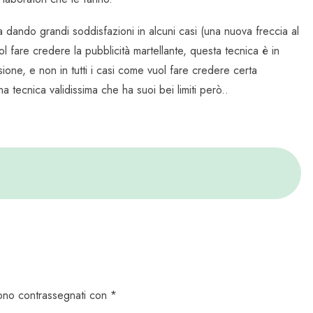
a dando grandi soddisfazioni in alcuni casi (una nuova freccia al
l fare credere la pubblicità martellante, questa tecnica è in
sione, e non in tutti i casi come vuol fare credere certa
na tecnica validissima che ha suoi bei limiti però..
 sono contrassegnati con *