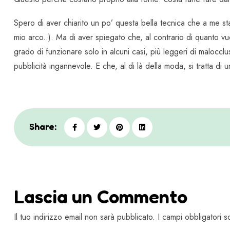
Spero di aver chiarito un po’ questa bella tecnica che a me st
mio arco..). Ma di aver spiegato che, al contrario di quanto vuo
grado di funzionare solo in alcuni casi, più leggeri di malocclu
pubblicità ingannevole. E che, al di là della moda, si tratta di u
Share:
Lascia un Commento
Il tuo indirizzo email non sarà pubblicato. I campi obbligatori