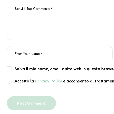
Salva il mio nome, email e sito web in questo brow
Accetto la
Privacy Policy
e acconsento al trattament
Post Comment