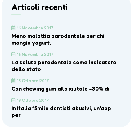
Articoli recenti
16 Novembre 2017
Meno malattia parodontale per chi
mangia yogurt.
16 Novembre 2017
La salute parodontale come indicatore
dello stato
18 Ottobre 2017
Con chewing gum allo xilitolo -30% di
18 Ottobre 2017
In Italia 15mila dentisti abusivi, un’app
per