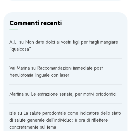
Commenti recenti
A.L.
su
Non date dolci ai vostri figli per fargli mangiare
“qualcosa”
Vai Marina
su
Raccomandazioni immediate post
frenulotomia linguale con laser
Martina
su
Le estrazione seriate, per motivi ortodontici
izle
su
La salute parodontale come indicatore dello stato
di salute generale dell’individuo: è ora di riflettere
concretamente sul tema