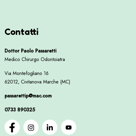
Contatti
Dottor Paolo Passaretti
Medico Chirurgo Odontoiatra
Via Montefogliano 16
62012, Civitanova Marche (MC)
passarettip@mac.com
0733 890325