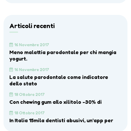
Articoli recenti
16 Novembre 2017
Meno malattia parodontale per chi mangia
yogurt.
16 Novembre 2017
La salute parodontale come indicatore
dello stato
18 Ottobre 2017
Con chewing gum allo xilitolo -30% di
18 Ottobre 2017
In Italia 15mila dentisti abusivi, un’app per