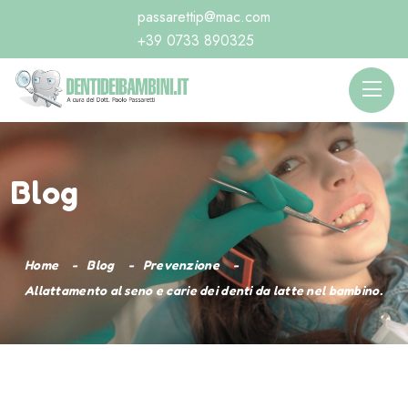
passarettip@mac.com
+39 0733 890325
Blog
Home
Blog
Prevenzione
Allattamento al seno e carie dei denti da latte nel bambino.