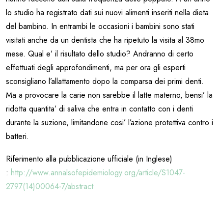
lo studio ha registrato dati sui nuovi alimenti inseriti nella dieta
del bambino. In entrambi le occasioni i bambini sono stati
visitati anche da un dentista che ha ripetuto la visita al 38mo
mese. Qual e’ il risultato dello studio? Andranno di certo
effettuati degli approfondimenti, ma per ora gli esperti
sconsigliano l’allattamento dopo la comparsa dei primi denti.
Ma a provocare la carie non sarebbe il latte materno, bensi’ la
ridotta quantita’ di saliva che entra in contatto con i denti
durante la suzione, limitandone cosi’ l’azione protettiva contro i
batteri.
Riferimento alla pubblicazione ufficiale (in Inglese)
:
http://www.annalsofepidemiology.org/article/S1047-
2797(14)00064-7/abstract