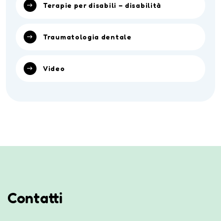
Terapie per disabili – disabilità
Traumatologia dentale
Video
Contatti