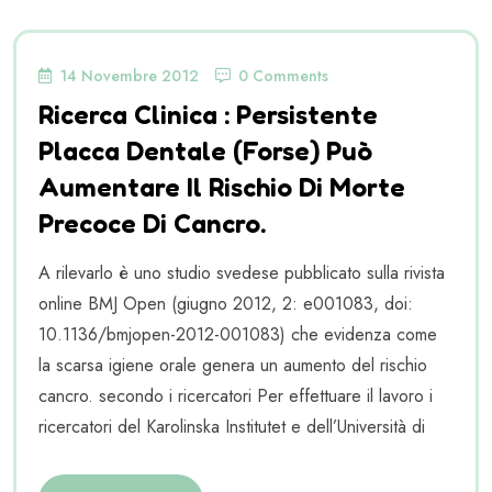
14 Novembre 2012
0 Comments
Ricerca Clinica : Persistente
Placca Dentale (forse) Può
Aumentare Il Rischio Di Morte
Precoce Di Cancro.
A rilevarlo è uno studio svedese pubblicato sulla rivista
online BMJ Open (giugno 2012, 2: e001083, doi:
10.1136/bmjopen-2012-001083) che evidenza come
la scarsa igiene orale genera un aumento del rischio
cancro. secondo i ricercatori Per effettuare il lavoro i
ricercatori del Karolinska Institutet e dell’Università di