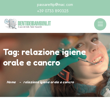
passarettip@mac.com
+39 0733 890325
Tag:
relazione igiene
orale e cancro
Home
relazione igiene orale e cancro