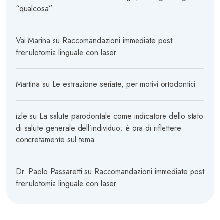
“qualcosa”
Vai Marina
su
Raccomandazioni immediate post
frenulotomia linguale con laser
Martina
su
Le estrazione seriate, per motivi ortodontici
izle
su
La salute parodontale come indicatore dello stato
di salute generale dell’individuo: è ora di riflettere
concretamente sul tema
Dr. Paolo Passaretti
su
Raccomandazioni immediate post
frenulotomia linguale con laser