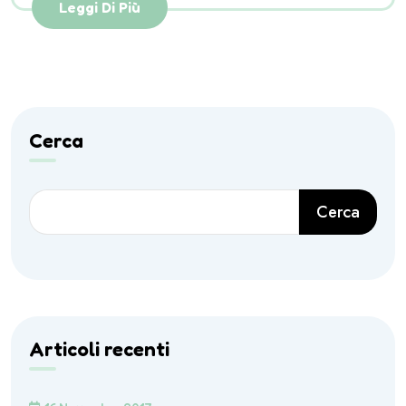
Leggi Di Più
Cerca
Cerca
Articoli recenti