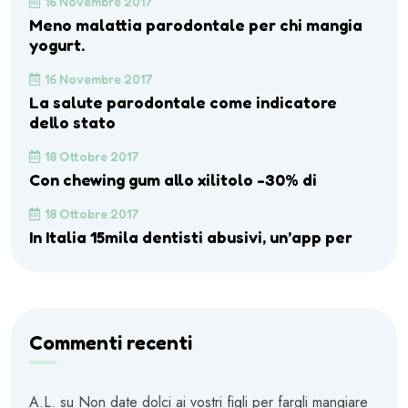
16 Novembre 2017
Meno malattia parodontale per chi mangia
yogurt.
16 Novembre 2017
La salute parodontale come indicatore
dello stato
18 Ottobre 2017
Con chewing gum allo xilitolo -30% di
18 Ottobre 2017
In Italia 15mila dentisti abusivi, un’app per
Commenti recenti
A.L.
su
Non date dolci ai vostri figli per fargli mangiare