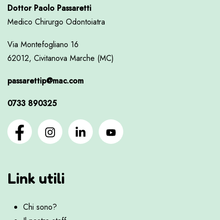
Dottor Paolo Passaretti
Medico Chirurgo Odontoiatra
Via Montefogliano 16
62012, Civitanova Marche (MC)
passarettip@mac.com
0733 890325
Link utili
Chi sono?