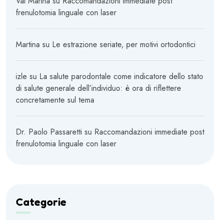
Vai Marina
su
Raccomandazioni immediate post
frenulotomia linguale con laser
Martina
su
Le estrazione seriate, per motivi ortodontici
izle
su
La salute parodontale come indicatore dello stato
di salute generale dell’individuo: è ora di riflettere
concretamente sul tema
Dr. Paolo Passaretti
su
Raccomandazioni immediate post
frenulotomia linguale con laser
Categorie