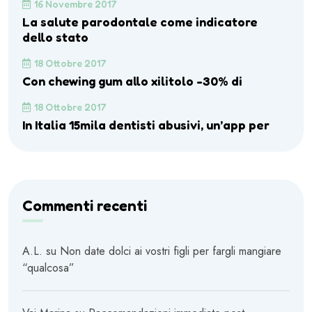
16 Novembre 2017
La salute parodontale come indicatore
dello stato
18 Ottobre 2017
Con chewing gum allo xilitolo -30% di
18 Ottobre 2017
In Italia 15mila dentisti abusivi, un’app per
Commenti recenti
A.L.
su
Non date dolci ai vostri figli per fargli mangiare
“qualcosa”