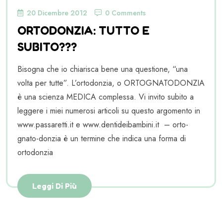
20 Dicembre 2012
0 Comments
ORTODONZIA: TUTTO E
SUBITO???
Bisogna che io chiarisca bene una questione, “una
volta per tutte”. L’ortodonzia, o ORTOGNATODONZIA
è una scienza MEDICA complessa. Vi invito subito a
leggere i miei numerosi articoli su questo argomento in
www.passaretti.it e www.dentideibambini.it – orto-
gnato-donzia è un termine che indica una forma di
ortodonzia
Leggi Di Più