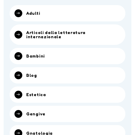
Adulti
Articoli dalla letteratura
internazionale
Bambini
Blog
Estetica
Gengive
Gnatologia