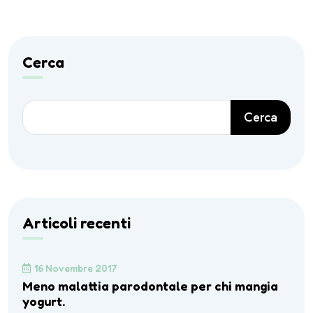
Cerca
Cerca
Articoli recenti
16 Novembre 2017
Meno malattia parodontale per chi mangia
yogurt.