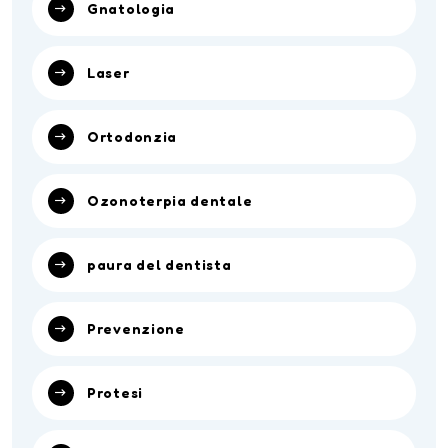
Gnatologia
Laser
Ortodonzia
Ozonoterpia dentale
paura del dentista
Prevenzione
Protesi