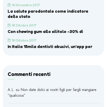
16 Novembre 2017
La salute parodontale come indicatore
dello stato
18 Ottobre 2017
Con chewing gum allo xilitolo -30% di
18 Ottobre 2017
In Italia 15mila dentisti abusivi, un’app per
Commenti recenti
A.L.
su
Non date dolci ai vostri figli per fargli mangiare
“qualcosa”