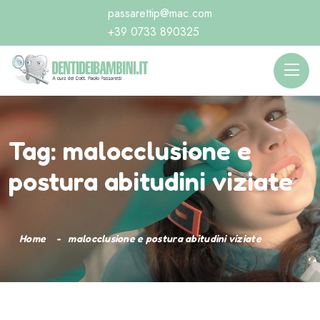
passarettip@mac.com
+39 0733 890325
Tag:
malocclusione e
postura abitudini viziate
Home
malocclusione e postura abitudini viziate