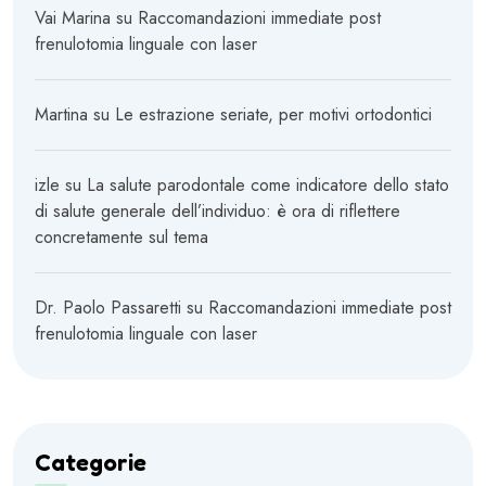
Vai Marina
su
Raccomandazioni immediate post
frenulotomia linguale con laser
Martina
su
Le estrazione seriate, per motivi ortodontici
izle
su
La salute parodontale come indicatore dello stato
di salute generale dell’individuo: è ora di riflettere
concretamente sul tema
Dr. Paolo Passaretti
su
Raccomandazioni immediate post
frenulotomia linguale con laser
Categorie