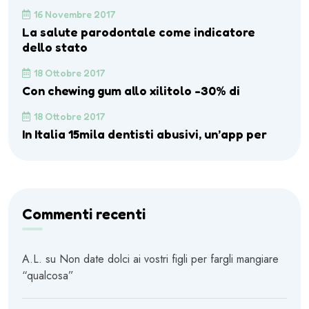
16 Novembre 2017
La salute parodontale come indicatore
dello stato
18 Ottobre 2017
Con chewing gum allo xilitolo -30% di
18 Ottobre 2017
In Italia 15mila dentisti abusivi, un’app per
Commenti recenti
A.L.
su
Non date dolci ai vostri figli per fargli mangiare
“qualcosa”