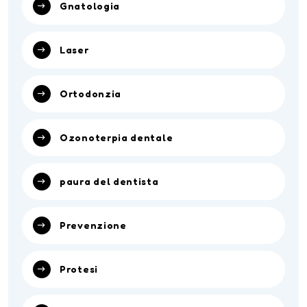
Gnatologia
Laser
Ortodonzia
Ozonoterpia dentale
paura del dentista
Prevenzione
Protesi