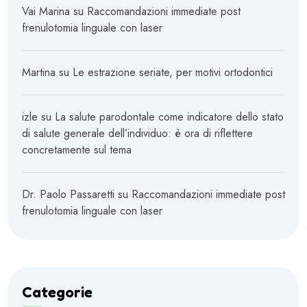
Vai Marina
su
Raccomandazioni immediate post
frenulotomia linguale con laser
Martina
su
Le estrazione seriate, per motivi ortodontici
izle
su
La salute parodontale come indicatore dello stato
di salute generale dell’individuo: è ora di riflettere
concretamente sul tema
Dr. Paolo Passaretti
su
Raccomandazioni immediate post
frenulotomia linguale con laser
Categorie