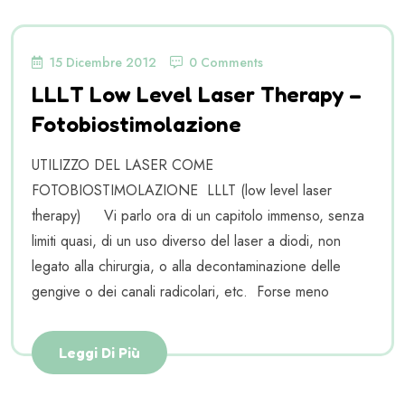
15 Dicembre 2012
0 Comments
LLLT Low Level Laser Therapy –
Fotobiostimolazione
UTILIZZO DEL LASER COME
FOTOBIOSTIMOLAZIONE LLLT (low level laser
therapy) Vi parlo ora di un capitolo immenso, senza
limiti quasi, di un uso diverso del laser a diodi, non
legato alla chirurgia, o alla decontaminazione delle
gengive o dei canali radicolari, etc. Forse meno
Leggi Di Più