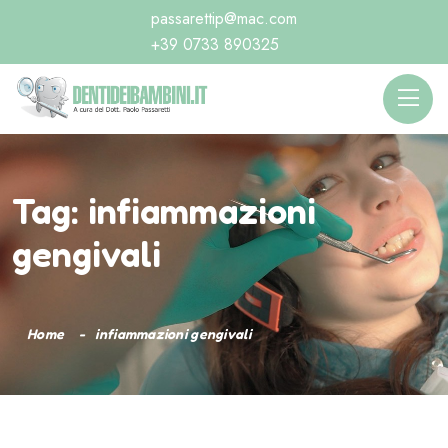
passarettip@mac.com
+39 0733 890325
Tag:
infiammazioni
gengivali
Home
infiammazioni gengivali