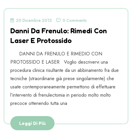
20 Dicembre 2012
0 Comments
Danni Da Frenulo: Rimedi Con
Laser E Protossido
DANNI DA FRENULO E RIMEDIO CON
PROTOSSIDO E LASER Voglio descrivervi una
procedura clinica risultante da un abbinamento fra due
tecniche (straordinarie già prese singolarmente) che
usate contemporaneamente permettono di effettuare
l’intervento di frenulectomia in periodo molto molto
precoce ottenendo tutta una
Leggi Di Più