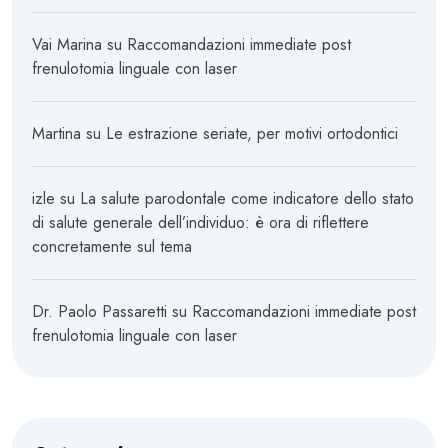
Vai Marina
su
Raccomandazioni immediate post
frenulotomia linguale con laser
Martina
su
Le estrazione seriate, per motivi ortodontici
izle
su
La salute parodontale come indicatore dello stato
di salute generale dell’individuo: è ora di riflettere
concretamente sul tema
Dr. Paolo Passaretti
su
Raccomandazioni immediate post
frenulotomia linguale con laser