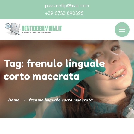
passarettip@mac.com
+39 0733 890325
Tag:
frenulo linguale
corto macerata
Home
frenulo linguale corto macerata