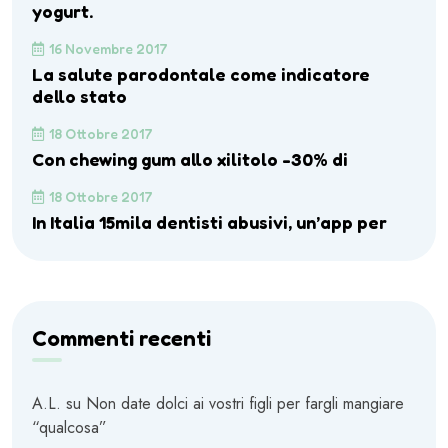
yogurt.
16 Novembre 2017
La salute parodontale come indicatore
dello stato
18 Ottobre 2017
Con chewing gum allo xilitolo -30% di
18 Ottobre 2017
In Italia 15mila dentisti abusivi, un’app per
Commenti recenti
A.L.
su
Non date dolci ai vostri figli per fargli mangiare
“qualcosa”