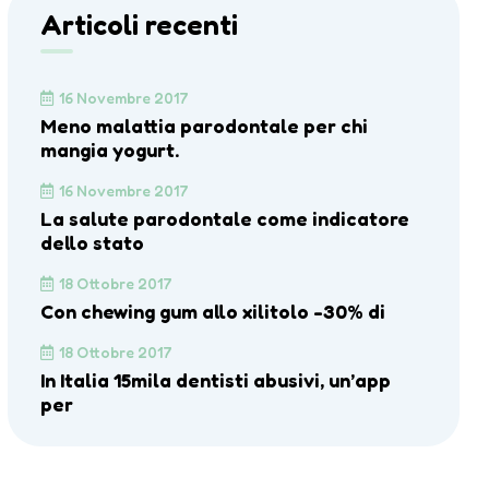
Articoli recenti
16 Novembre 2017
Meno malattia parodontale per chi
mangia yogurt.
16 Novembre 2017
La salute parodontale come indicatore
dello stato
18 Ottobre 2017
Con chewing gum allo xilitolo -30% di
18 Ottobre 2017
In Italia 15mila dentisti abusivi, un’app
per