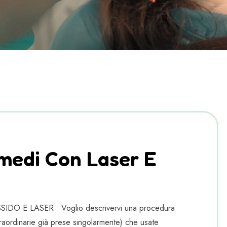
imedi Con Laser E
E LASER Voglio descrivervi una procedura
traordinarie già prese singolarmente) che usate