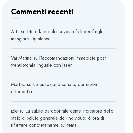
Commenti recenti
A.L.
su
Non date dolci ai vostri figli per fargli
mangiare “qualcosa”
Vai Marina
su
Raccomandazioni immediate post
frenulotomia linguale con laser
Martina
su
Le estrazione seriate, per motivi
ortodontici
izle
su
La salute parodontale come indicatore dello
stato di salute generale dell’individuo: è ora di
riflettere concretamente sul tema