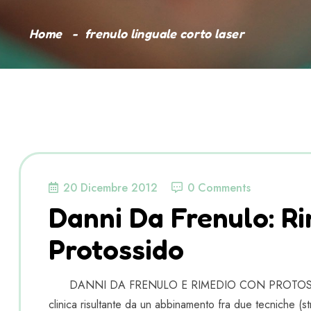
Home
frenulo linguale corto laser
20 Dicembre 2012
0 Comments
Danni Da Frenulo: R
Protossido
DANNI DA FRENULO E RIMEDIO CON PROTOSSIDO 
clinica risultante da un abbinamento fra due tecniche (s