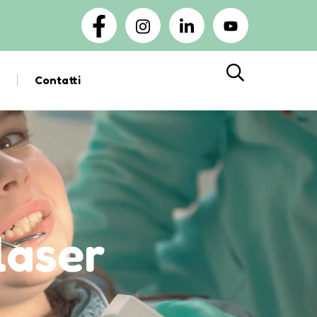
Contatti
Cerca
laser