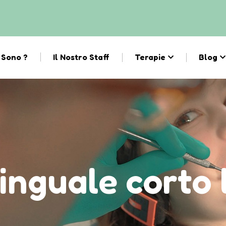
 Sono ?
Il Nostro Staff
Terapie
Blog
linguale corto 