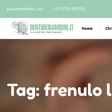
passarettip@mac.com
+39 0733 890325
Home
Chi
Tag:
frenulo 