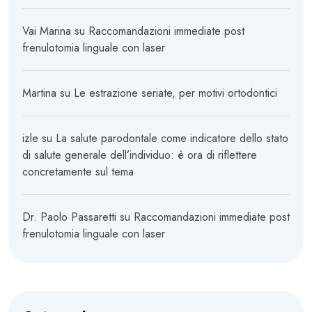
Vai Marina
su
Raccomandazioni immediate post
frenulotomia linguale con laser
Martina
su
Le estrazione seriate, per motivi ortodontici
izle
su
La salute parodontale come indicatore dello stato
di salute generale dell’individuo: è ora di riflettere
concretamente sul tema
Dr. Paolo Passaretti
su
Raccomandazioni immediate post
frenulotomia linguale con laser