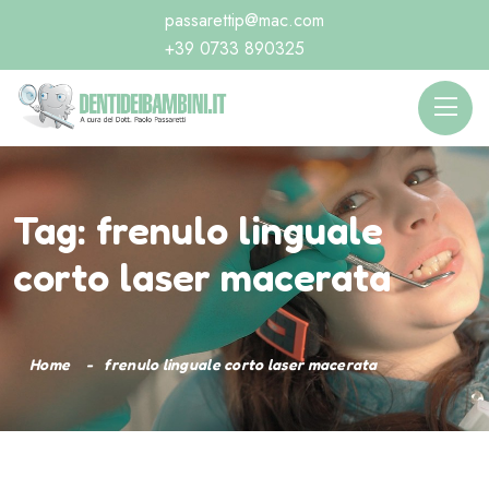
passarettip@mac.com
+39 0733 890325
Tag:
frenulo linguale
corto laser macerata
Home
frenulo linguale corto laser macerata