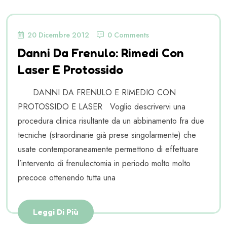
20 Dicembre 2012
0 Comments
Danni Da Frenulo: Rimedi Con
Laser E Protossido
DANNI DA FRENULO E RIMEDIO CON
PROTOSSIDO E LASER Voglio descrivervi una
procedura clinica risultante da un abbinamento fra due
tecniche (straordinarie già prese singolarmente) che
usate contemporaneamente permettono di effettuare
l’intervento di frenulectomia in periodo molto molto
precoce ottenendo tutta una
Leggi Di Più