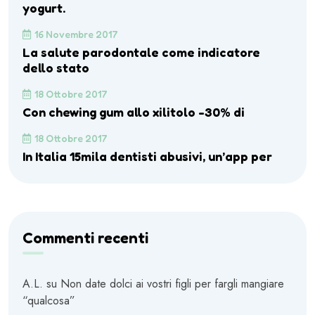
yogurt.
16 Novembre 2017
La salute parodontale come indicatore
dello stato
18 Ottobre 2017
Con chewing gum allo xilitolo -30% di
18 Ottobre 2017
In Italia 15mila dentisti abusivi, un’app per
Commenti recenti
A.L.
su
Non date dolci ai vostri figli per fargli mangiare
“qualcosa”