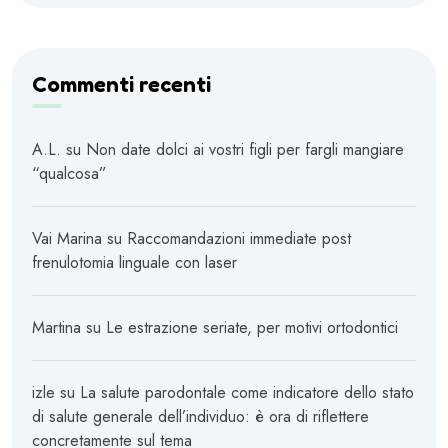
Commenti recenti
A.L.
su
Non date dolci ai vostri figli per fargli mangiare
“qualcosa”
Vai Marina
su
Raccomandazioni immediate post
frenulotomia linguale con laser
Martina
su
Le estrazione seriate, per motivi ortodontici
izle
su
La salute parodontale come indicatore dello stato
di salute generale dell’individuo: è ora di riflettere
concretamente sul tema