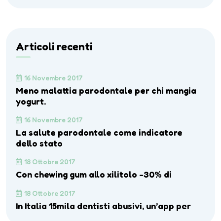
Articoli recenti
16 Novembre 2017
Meno malattia parodontale per chi mangia
yogurt.
16 Novembre 2017
La salute parodontale come indicatore
dello stato
18 Ottobre 2017
Con chewing gum allo xilitolo -30% di
18 Ottobre 2017
In Italia 15mila dentisti abusivi, un’app per