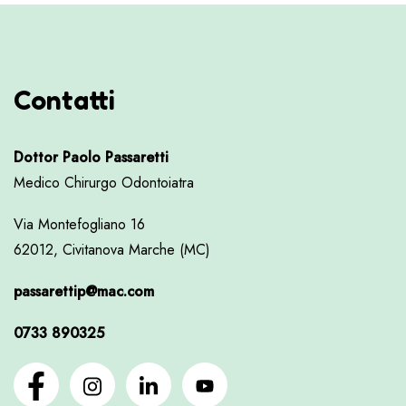
Contatti
Dottor Paolo Passaretti
Medico Chirurgo Odontoiatra
Via Montefogliano 16
62012, Civitanova Marche (MC)
passarettip@mac.com
0733 890325