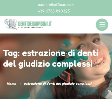
passarettip@mac.com
+39 0733 890325
Tag:
estrazione di denti
del giudizio complessi
Home
estrazione di denti del giudizio complessi