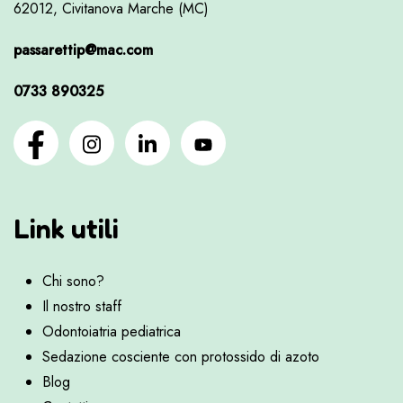
62012, Civitanova Marche (MC)
passarettip@mac.com
0733 890325
Link utili
Chi sono?
Il nostro staff
Odontoiatria pediatrica
Sedazione cosciente con protossido di azoto
Blog