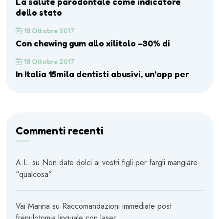
La salute parodontale come indicatore
dello stato
18 Ottobre 2017
Con chewing gum allo xilitolo -30% di
18 Ottobre 2017
In Italia 15mila dentisti abusivi, un’app per
Commenti recenti
A.L.
su
Non date dolci ai vostri figli per fargli mangiare
“qualcosa”
Vai Marina
su
Raccomandazioni immediate post
frenulotomia linguale con laser