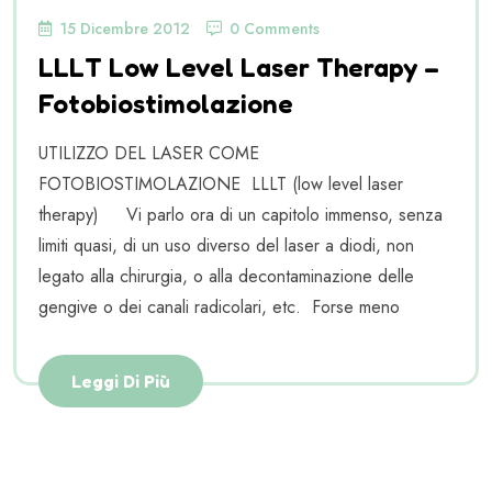
15 Dicembre 2012
0 Comments
LLLT Low Level Laser Therapy –
Fotobiostimolazione
UTILIZZO DEL LASER COME
FOTOBIOSTIMOLAZIONE LLLT (low level laser
therapy) Vi parlo ora di un capitolo immenso, senza
limiti quasi, di un uso diverso del laser a diodi, non
legato alla chirurgia, o alla decontaminazione delle
gengive o dei canali radicolari, etc. Forse meno
Leggi Di Più