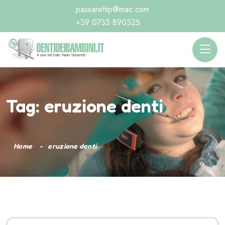
passarettip@mac.com
+39 0733 890325
Tag:
eruzione denti
Home
eruzione denti