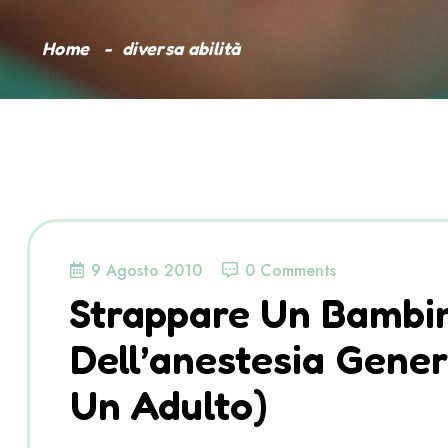
Home
diversa abilità
9 Agosto 2010
0 Comments
Strappare Un Bambin
Dell’anestesia Gener
Un Adulto)