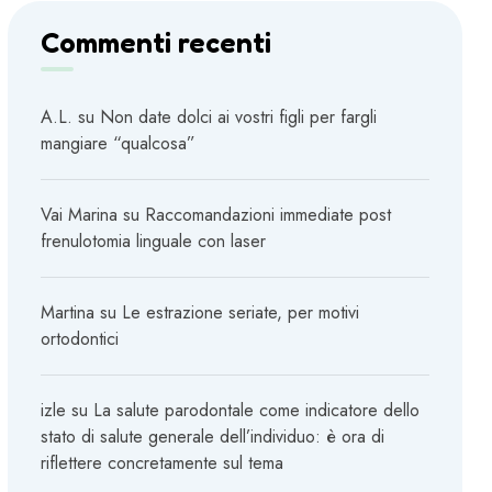
Commenti recenti
A.L.
su
Non date dolci ai vostri figli per fargli
mangiare “qualcosa”
Vai Marina
su
Raccomandazioni immediate post
frenulotomia linguale con laser
Martina
su
Le estrazione seriate, per motivi
ortodontici
izle
su
La salute parodontale come indicatore dello
stato di salute generale dell’individuo: è ora di
riflettere concretamente sul tema