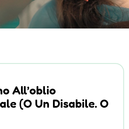
o All’oblio
ale (o Un Disabile. O