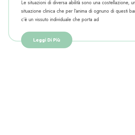
Le situazioni di diversa abilità sono una costellazione, un
situazione clinica che per l’anima di ognuno di questi ba
c’è un vissuto individuale che porta ad
Leggi Di Più