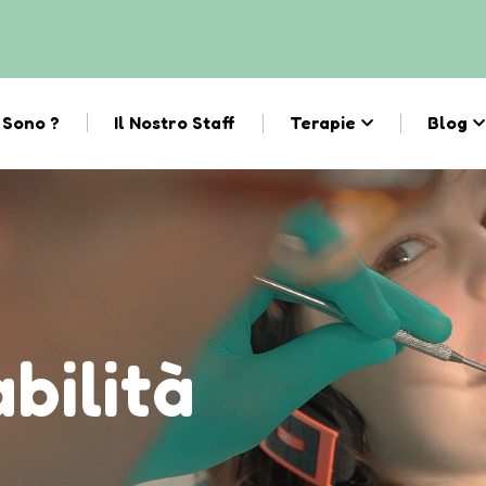
 Sono ?
Il Nostro Staff
Terapie
Blog
bilità