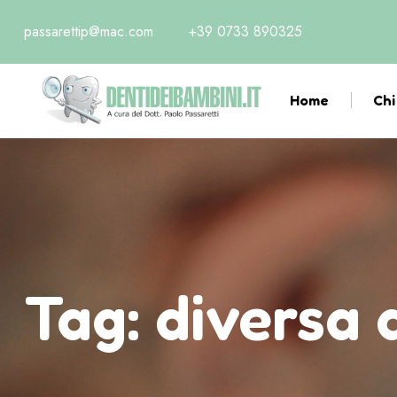
passarettip@mac.com
+39 0733 890325
Home
Chi
Tag:
diversa a