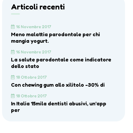
Articoli recenti
16 Novembre 2017
Meno malattia parodontale per chi
mangia yogurt.
16 Novembre 2017
La salute parodontale come indicatore
dello stato
18 Ottobre 2017
Con chewing gum allo xilitolo -30% di
18 Ottobre 2017
In Italia 15mila dentisti abusivi, un’app
per