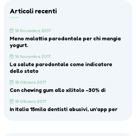
Articoli recenti
16 Novembre 2017
Meno malattia parodontale per chi mangia
yogurt.
16 Novembre 2017
La salute parodontale come indicatore
dello stato
18 Ottobre 2017
Con chewing gum allo xilitolo -30% di
18 Ottobre 2017
In Italia 15mila dentisti abusivi, un’app per