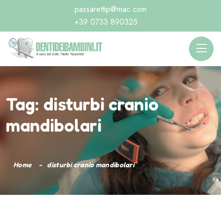
passarettip@mac.com
+39 0733 890325
Tag:
disturbi cranio
mandibolari
Home
disturbi cranio mandibolari