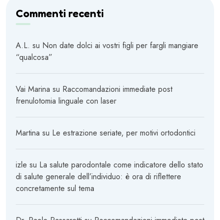
Commenti recenti
A.L.
su
Non date dolci ai vostri figli per fargli mangiare
“qualcosa”
Vai Marina
su
Raccomandazioni immediate post
frenulotomia linguale con laser
Martina
su
Le estrazione seriate, per motivi ortodontici
izle
su
La salute parodontale come indicatore dello stato
di salute generale dell’individuo: è ora di riflettere
concretamente sul tema