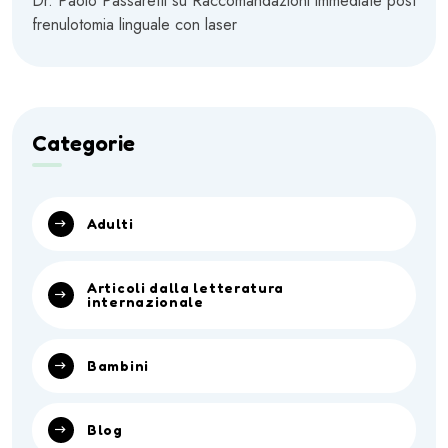
Dr. Paolo Passaretti
su
Raccomandazioni immediate post
frenulotomia linguale con laser
Categorie
Adulti
Articoli dalla letteratura
internazionale
Bambini
Blog