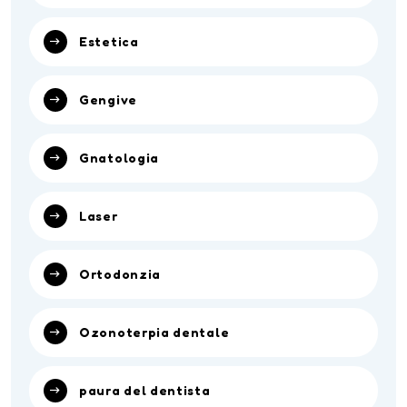
Estetica
Gengive
Gnatologia
Laser
Ortodonzia
Ozonoterpia dentale
paura del dentista