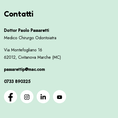
Contatti
Dottor Paolo Passaretti
Medico Chirurgo Odontoiatra
Via Montefogliano 16
62012, Civitanova Marche (MC)
passarettip@mac.com
0733 890325