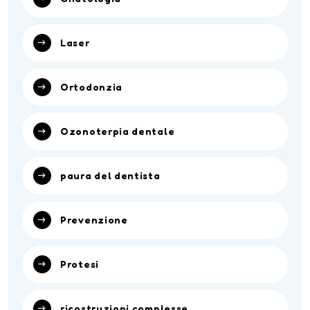
Laser
Ortodonzia
Ozonoterpia dentale
paura del dentista
Prevenzione
Protesi
ricostruzioni complesse