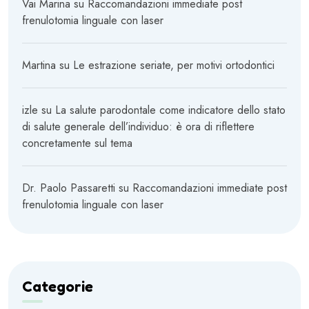
Vai Marina
su
Raccomandazioni immediate post
frenulotomia linguale con laser
Martina
su
Le estrazione seriate, per motivi ortodontici
izle
su
La salute parodontale come indicatore dello stato
di salute generale dell’individuo: è ora di riflettere
concretamente sul tema
Dr. Paolo Passaretti
su
Raccomandazioni immediate post
frenulotomia linguale con laser
Categorie