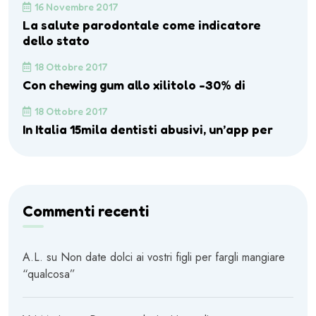
16 Novembre 2017
La salute parodontale come indicatore
dello stato
18 Ottobre 2017
Con chewing gum allo xilitolo -30% di
18 Ottobre 2017
In Italia 15mila dentisti abusivi, un’app per
Commenti recenti
A.L.
su
Non date dolci ai vostri figli per fargli mangiare
“qualcosa”