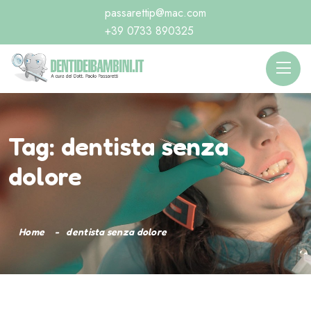
passarettip@mac.com
+39 0733 890325
Tag:
dentista senza
dolore
Home
dentista senza dolore