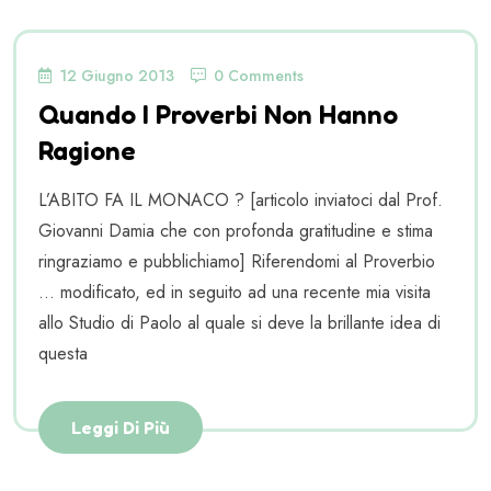
12 Giugno 2013
0 Comments
Quando I Proverbi Non Hanno
Ragione
L’ABITO FA IL MONACO ? [articolo inviatoci dal Prof.
Giovanni Damia che con profonda gratitudine e stima
ringraziamo e pubblichiamo] Riferendomi al Proverbio
… modificato, ed in seguito ad una recente mia visita
allo Studio di Paolo al quale si deve la brillante idea di
questa
Leggi Di Più