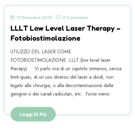
15 Dicembre 2012
0 Comments
LLLT Low Level Laser Therapy –
Fotobiostimolazione
UTILIZZO DEL LASER COME
FOTOBIOSTIMOLAZIONE LLLT (low level laser
therapy) Vi parlo ora di un capitolo immenso, senza
limiti quasi, di un uso diverso del laser a diodi, non
legato alla chirurgia, o alla decontaminazione delle
gengive o dei canali radicolari, etc. Forse meno
Leggi Di Più