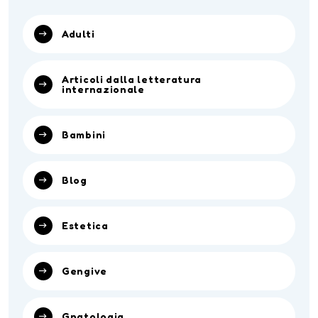
Adulti
Articoli dalla letteratura
internazionale
Bambini
Blog
Estetica
Gengive
Gnatologia