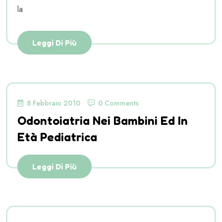
la
Leggi Di Più
8 Febbraio 2010
0 Comments
Odontoiatria Nei Bambini Ed In
Età Pediatrica
Leggi Di Più