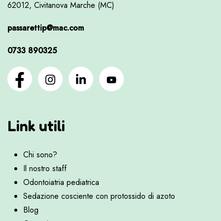
62012, Civitanova Marche (MC)
passarettip@mac.com
0733 890325
Link utili
Chi sono?
Il nostro staff
Odontoiatria pediatrica
Sedazione cosciente con protossido di azoto
Blog