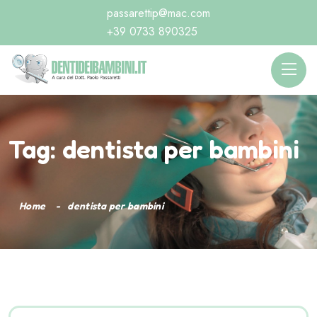
passarettip@mac.com
+39 0733 890325
Tag:
dentista per bambini
Home
dentista per bambini