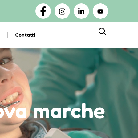
Contatti
Cerca
nova marche