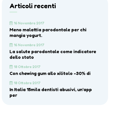
Articoli recenti
16 Novembre 2017
Meno malattia parodontale per chi
mangia yogurt.
16 Novembre 2017
La salute parodontale come indicatore
dello stato
18 Ottobre 2017
Con chewing gum allo xilitolo -30% di
18 Ottobre 2017
In Italia 15mila dentisti abusivi, un’app
per