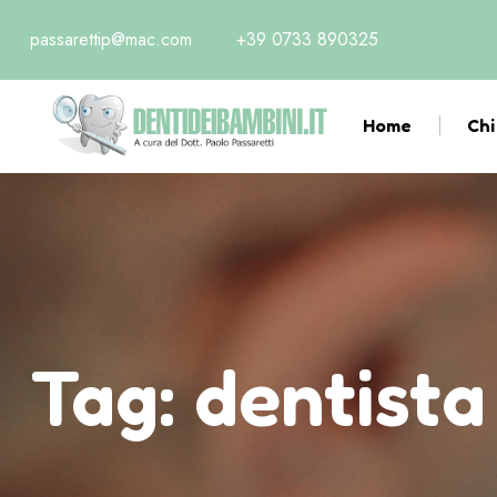
passarettip@mac.com
+39 0733 890325
Home
Chi
Tag:
dentista