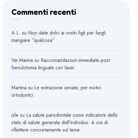
Commenti recenti
A.L.
su
Non date dolci ai vostri figli per fargli
mangiare “qualcosa”
Vai Marina
su
Raccomandazioni immediate post
frenulotomia linguale con laser
Martina
su
Le estrazione seriate, per motivi
ortodontici
izle
su
La salute parodontale come indicatore dello
stato di salute generale dell’individuo: è ora di
riflettere concretamente sul tema