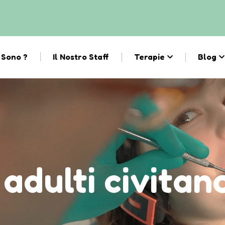
 Sono ?
Il Nostro Staff
Terapie
Blog
 adulti civita