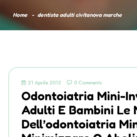
Home
dentista adulti civitanova marche
21 Aprile 2013
0 Comments
Odontoiatria Mini-Inv
Adulti E Bambini Le
Dell’odontoiatria Mi