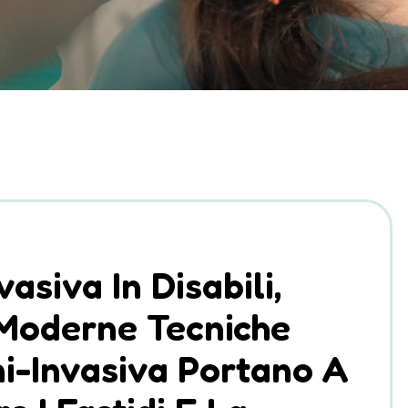
asiva In Disabili,
 Moderne Tecniche
ni-Invasiva Portano A