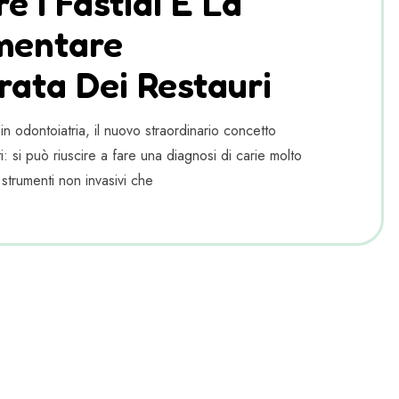
e I Fastidi E La
mentare
ata Dei Restauri
n odontoiatria, il nuovo straordinario concetto
i: si può riuscire a fare una diagnosi di carie molto
 strumenti non invasivi che