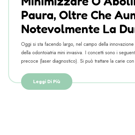
Minimizzare O Abolir
Paura, Oltre Che Au
Notevolmente La Dur
Oggi si sta facendo largo, nel campo della innovazione i
della odontoiatria mini invasiva. I concetti sono i seguent
precoce (laser diagnostico). Si può trattare la carie con
Leggi Di Più