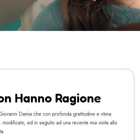
Non Hanno Ragione
Giovanni Damia che con profonda gratitudine e stima
modificato, ed in seguito ad una recente mia visita allo
ta