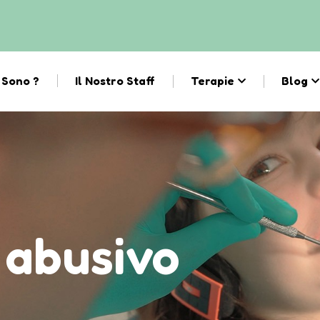
 Sono ?
Il Nostro Staff
Terapie
Blog
 abusivo