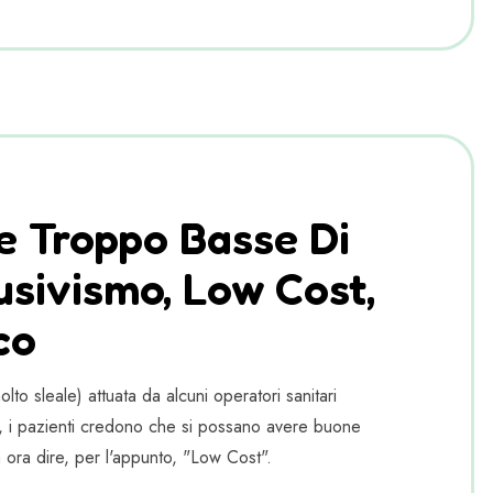
ffe Troppo Basse Di
usivismo, Low Cost,
co
lto sleale) attuata da alcuni operatori sanitari
i), i pazienti credono che si possano avere buone
a ora dire, per l'appunto, "Low Cost".