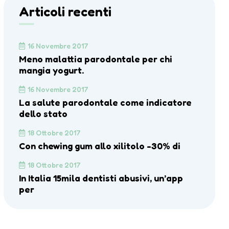
Articoli recenti
16 Novembre 2017
Meno malattia parodontale per chi
mangia yogurt.
16 Novembre 2017
La salute parodontale come indicatore
dello stato
18 Ottobre 2017
Con chewing gum allo xilitolo -30% di
18 Ottobre 2017
In Italia 15mila dentisti abusivi, un’app
per