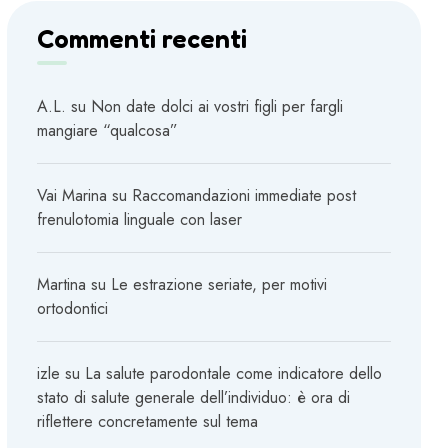
Commenti recenti
A.L.
su
Non date dolci ai vostri figli per fargli
mangiare “qualcosa”
Vai Marina
su
Raccomandazioni immediate post
frenulotomia linguale con laser
Martina
su
Le estrazione seriate, per motivi
ortodontici
izle
su
La salute parodontale come indicatore dello
stato di salute generale dell’individuo: è ora di
riflettere concretamente sul tema