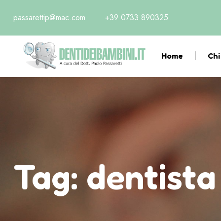
passarettip@mac.com
+39 0733 890325
Home
Chi
Tag:
dentista