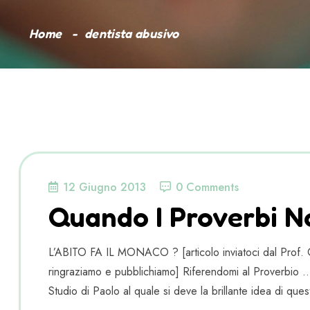
Home
dentista abusivo
12 Giugno 2013
0 Comments
Quando I Proverbi 
L’ABITO FA IL MONACO ? [articolo inviatoci dal Prof. 
ringraziamo e pubblichiamo] Riferendomi al Proverbio … 
Studio di Paolo al quale si deve la brillante idea di ques