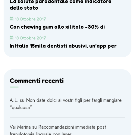
La salute parodontale come indicatore
dello stato
18 Ottobre 2017
Con chewing gum allo xilitolo -30% di
18 Ottobre 2017
In Italia 15mila dentisti abusivi, un’app per
Commenti recenti
A.L.
su
Non date dolci ai vostri figli per fargli mangiare
“qualcosa”
Vai Marina
su
Raccomandazioni immediate post
frenulotomia linguale con laser