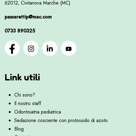
62012, Civitanova Marche (MC)
passarettip@mac.com
0733 890325
Link utili
Chi sono?
Il nostro staff
Odontoiatria pediatrica
Sedazione cosciente con protossido di azoto
Blog