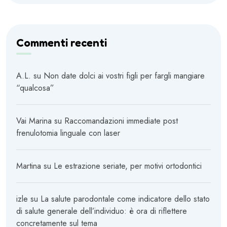
Commenti recenti
A.L.
su
Non date dolci ai vostri figli per fargli mangiare
“qualcosa”
Vai Marina
su
Raccomandazioni immediate post
frenulotomia linguale con laser
Martina
su
Le estrazione seriate, per motivi ortodontici
izle
su
La salute parodontale come indicatore dello stato
di salute generale dell’individuo: è ora di riflettere
concretamente sul tema