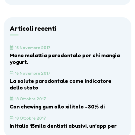
Articoli recenti
16 Novembre 2017
Meno malattia parodontale per chi mangia
yogurt.
16 Novembre 2017
La salute parodontale come indicatore
dello stato
18 Ottobre 2017
Con chewing gum allo xilitolo -30% di
18 Ottobre 2017
In Italia 15mila dentisti abusivi, un’app per