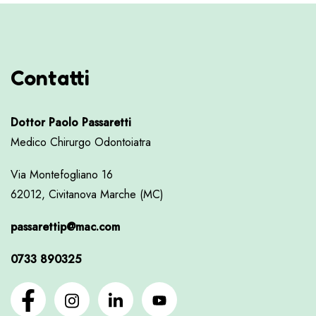
Contatti
Dottor Paolo Passaretti
Medico Chirurgo Odontoiatra
Via Montefogliano 16
62012, Civitanova Marche (MC)
passarettip@mac.com
0733 890325