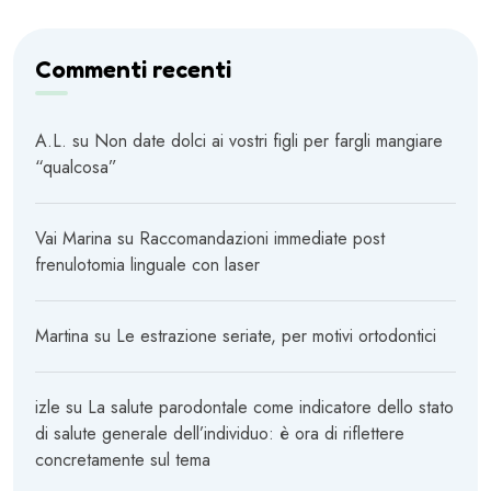
Commenti recenti
A.L.
su
Non date dolci ai vostri figli per fargli mangiare
“qualcosa”
Vai Marina
su
Raccomandazioni immediate post
frenulotomia linguale con laser
Martina
su
Le estrazione seriate, per motivi ortodontici
izle
su
La salute parodontale come indicatore dello stato
di salute generale dell’individuo: è ora di riflettere
concretamente sul tema