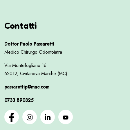
Contatti
Dottor Paolo Passaretti
Medico Chirurgo Odontoiatra
Via Montefogliano 16
62012, Civitanova Marche (MC)
passarettip@mac.com
0733 890325