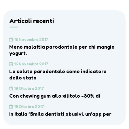
Articoli recenti
16 Novembre 2017
Meno malattia parodontale per chi mangia
yogurt.
16 Novembre 2017
La salute parodontale come indicatore
dello stato
18 Ottobre 2017
Con chewing gum allo xilitolo -30% di
18 Ottobre 2017
In Italia 15mila dentisti abusivi, un’app per