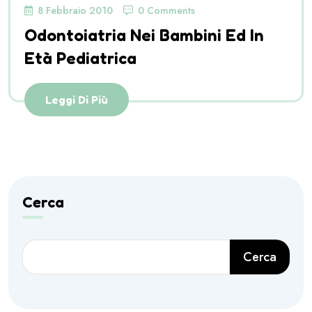
8 Febbraio 2010
0 Comments
Odontoiatria Nei Bambini Ed In
Età Pediatrica
Leggi Di Più
Cerca
Cerca