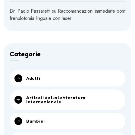
Dr. Paolo Passaretti
su
Raccomandazioni immediate post
frenulotomia linguale con laser
Categorie
Adulti
Articoli dalla letteratura
internazionale
Bambini