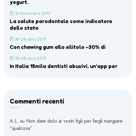
yogurt.
16 Novembre 2017
La salute parodontale come indicatore
dello stato
18 Ottobre 2017
Con chewing gum allo xilitolo -30% di
18 Ottobre 2017
In Italia 15mila dentisti abusivi, un’app per
Commenti recenti
A.L.
su
Non date dolci ai vostri figli per fargli mangiare
“qualcosa”