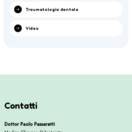
Traumatologia dentale
Video
Contatti
Dottor Paolo Passaretti