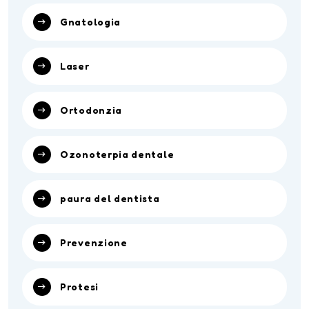
Gnatologia
Laser
Ortodonzia
Ozonoterpia dentale
paura del dentista
Prevenzione
Protesi