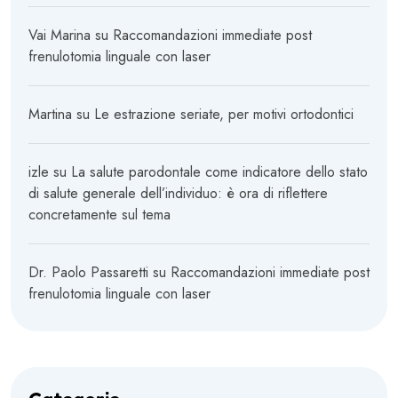
Vai Marina
su
Raccomandazioni immediate post
frenulotomia linguale con laser
Martina
su
Le estrazione seriate, per motivi ortodontici
izle
su
La salute parodontale come indicatore dello stato
di salute generale dell’individuo: è ora di riflettere
concretamente sul tema
Dr. Paolo Passaretti
su
Raccomandazioni immediate post
frenulotomia linguale con laser