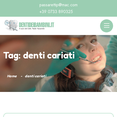
passarettip@mac.com
+39 0733 890325
Tag:
denti cariati
Home
denti cariati