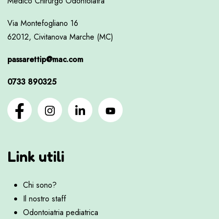
Medico Chirurgo Odontoiatra
Via Montefogliano 16
62012, Civitanova Marche (MC)
passarettip@mac.com
0733 890325
Link utili
Chi sono?
Il nostro staff
Odontoiatria pediatrica