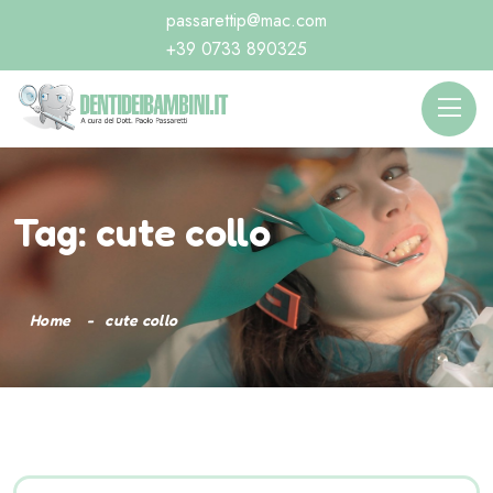
passarettip@mac.com
+39 0733 890325
Tag:
cute collo
Home
cute collo