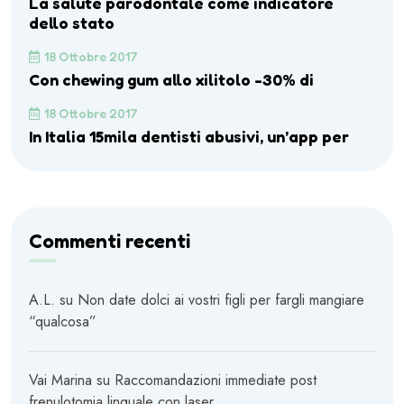
La salute parodontale come indicatore
dello stato
18 Ottobre 2017
Con chewing gum allo xilitolo -30% di
18 Ottobre 2017
In Italia 15mila dentisti abusivi, un’app per
Commenti recenti
A.L.
su
Non date dolci ai vostri figli per fargli mangiare
“qualcosa”
Vai Marina
su
Raccomandazioni immediate post
frenulotomia linguale con laser