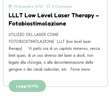
15 Dicembre 2012
0 Comments
LLLT Low Level Laser Therapy –
Fotobiostimolazione
UTILIZZO DEL LASER COME
FOTOBIOSTIMOLAZIONE LLLT (low level laser
therapy) Vi parlo ora di un capitolo immenso, senza
limiti quasi, di un uso diverso del laser a diodi, non
legato alla chirurgia, o alla decontaminazione delle
gengive o dei canali radicolari, etc. Forse meno
Leggi Di Più