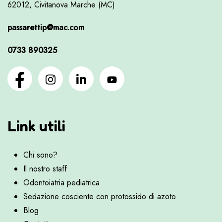
62012, Civitanova Marche (MC)
passarettip@mac.com
0733 890325
Link utili
Chi sono?
Il nostro staff
Odontoiatria pediatrica
Sedazione cosciente con protossido di azoto
Blog