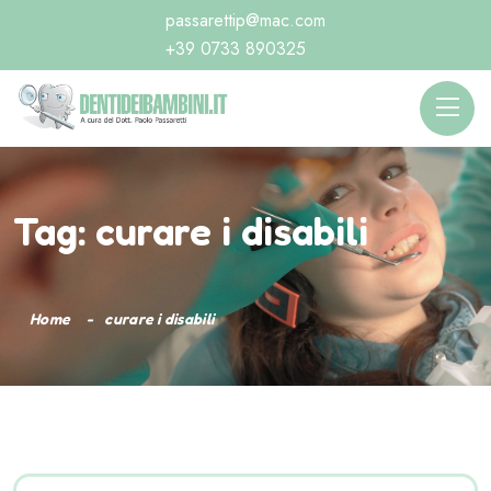
passarettip@mac.com
+39 0733 890325
Tag:
curare i disabili
Home
curare i disabili