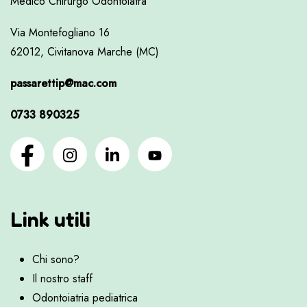
Medico Chirurgo Odontoiatra
Via Montefogliano 16
62012, Civitanova Marche (MC)
passarettip@mac.com
0733 890325
Link utili
Chi sono?
Il nostro staff
Odontoiatria pediatrica