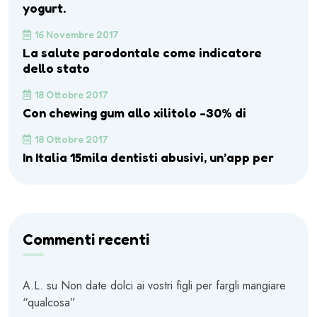
yogurt.
16 Novembre 2017
La salute parodontale come indicatore
dello stato
18 Ottobre 2017
Con chewing gum allo xilitolo -30% di
18 Ottobre 2017
In Italia 15mila dentisti abusivi, un’app per
Commenti recenti
A.L.
su
Non date dolci ai vostri figli per fargli mangiare
“qualcosa”