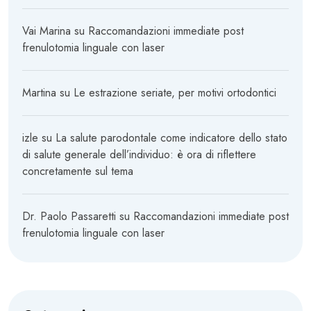
Vai Marina
su
Raccomandazioni immediate post
frenulotomia linguale con laser
Martina
su
Le estrazione seriate, per motivi ortodontici
izle
su
La salute parodontale come indicatore dello stato
di salute generale dell’individuo: è ora di riflettere
concretamente sul tema
Dr. Paolo Passaretti
su
Raccomandazioni immediate post
frenulotomia linguale con laser