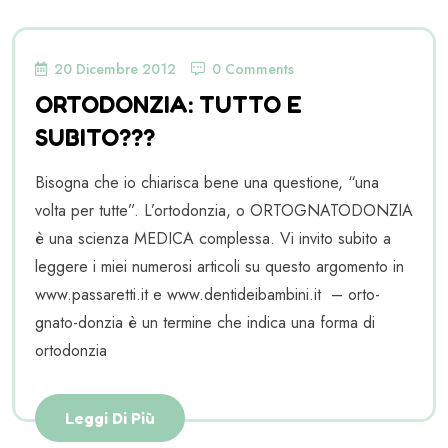
20 Dicembre 2012
0 Comments
ORTODONZIA: TUTTO E
SUBITO???
Bisogna che io chiarisca bene una questione, “una
volta per tutte”. L’ortodonzia, o ORTOGNATODONZIA
è una scienza MEDICA complessa. Vi invito subito a
leggere i miei numerosi articoli su questo argomento in
www.passaretti.it e www.dentideibambini.it – orto-
gnato-donzia è un termine che indica una forma di
ortodonzia
Leggi Di Più