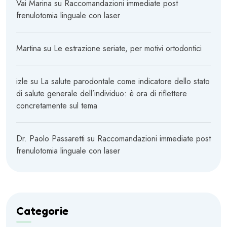
Vai Marina
su
Raccomandazioni immediate post
frenulotomia linguale con laser
Martina
su
Le estrazione seriate, per motivi ortodontici
izle
su
La salute parodontale come indicatore dello stato
di salute generale dell’individuo: è ora di riflettere
concretamente sul tema
Dr. Paolo Passaretti
su
Raccomandazioni immediate post
frenulotomia linguale con laser
Categorie