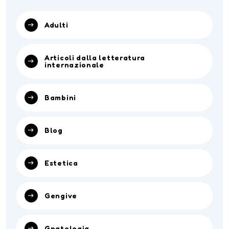
Adulti
Articoli dalla letteratura
internazionale
Bambini
Blog
Estetica
Gengive
Gnatologia