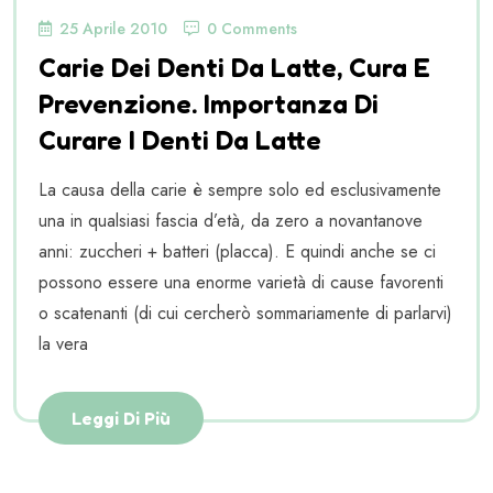
25 Aprile 2010
0 Comments
Carie Dei Denti Da Latte, Cura E
Prevenzione. Importanza Di
Curare I Denti Da Latte
La causa della carie è sempre solo ed esclusivamente
una in qualsiasi fascia d’età, da zero a novantanove
anni: zuccheri + batteri (placca). E quindi anche se ci
possono essere una enorme varietà di cause favorenti
o scatenanti (di cui cercherò sommariamente di parlarvi)
la vera
Leggi Di Più