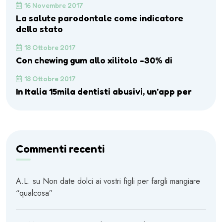
16 Novembre 2017
La salute parodontale come indicatore
dello stato
18 Ottobre 2017
Con chewing gum allo xilitolo -30% di
18 Ottobre 2017
In Italia 15mila dentisti abusivi, un’app per
Commenti recenti
A.L.
su
Non date dolci ai vostri figli per fargli mangiare
“qualcosa”