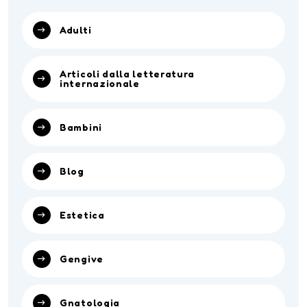
Adulti
Articoli dalla letteratura
internazionale
Bambini
Blog
Estetica
Gengive
Gnatologia