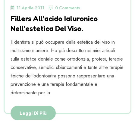
11 Aprile 2011
0 Comments
Fillers All’acido Ialuronico
Nell’estetica Del Viso.
Il dentista si può occupare della estetica del viso in
moltissime maniere. Ho già descritto nei miei articoli
sulla estetica dentale come ortodonzia, protesi, terapie
conservative, semplici sbiancamenti e tante altre terapie
tipiche dell’odontoiatra possono rappresentare una
prevenzione e una terapia fondamentale e
determinante per la
Leggi Di Più