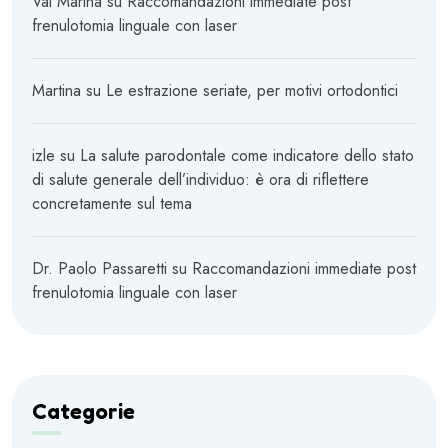
Vai Marina
su
Raccomandazioni immediate post
frenulotomia linguale con laser
Martina
su
Le estrazione seriate, per motivi ortodontici
izle
su
La salute parodontale come indicatore dello stato
di salute generale dell’individuo: è ora di riflettere
concretamente sul tema
Dr. Paolo Passaretti
su
Raccomandazioni immediate post
frenulotomia linguale con laser
Categorie