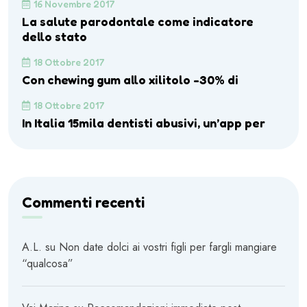
16 Novembre 2017
La salute parodontale come indicatore
dello stato
18 Ottobre 2017
Con chewing gum allo xilitolo -30% di
18 Ottobre 2017
In Italia 15mila dentisti abusivi, un’app per
Commenti recenti
A.L.
su
Non date dolci ai vostri figli per fargli mangiare
“qualcosa”