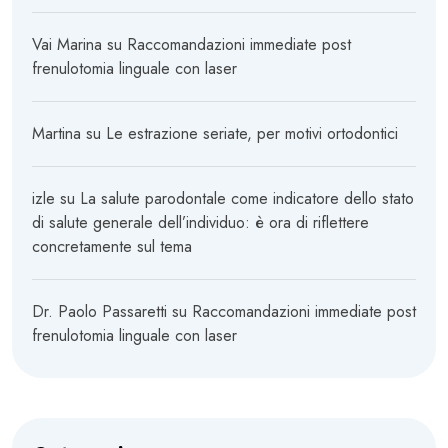
Vai Marina
su
Raccomandazioni immediate post
frenulotomia linguale con laser
Martina
su
Le estrazione seriate, per motivi ortodontici
izle
su
La salute parodontale come indicatore dello stato
di salute generale dell’individuo: è ora di riflettere
concretamente sul tema
Dr. Paolo Passaretti
su
Raccomandazioni immediate post
frenulotomia linguale con laser