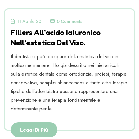
11 Aprile 2011
0 Comments
Fillers All’acido Ialuronico
Nell’estetica Del Viso.
Il dentista si può occupare della estetica del viso in
moltissime maniere. Ho già descritto nei miei articoli
sulla estetica dentale come ortodonzia, protesi, terapie
conservative, semplici sbiancamenti e tante altre terapie
tipiche dell’odontoiatra possono rappresentare una
prevenzione e una terapia fondamentale e
determinante per la
Leggi Di Più