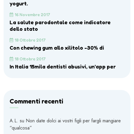
yogurt.
16 Novembre 2017
La salute parodontale come indicatore
dello stato
18 Ottobre 2017
Con chewing gum allo xilitolo -30% di
18 Ottobre 2017
In Italia 15mila dentisti abusivi, un’app per
Commenti recenti
A.L.
su
Non date dolci ai vostri figli per fargli mangiare
“qualcosa”