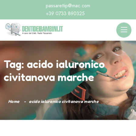
passarettip@mac.com
+39 0733 890325
Tag:
acido ialuronico
civitanova marche
Home
acido ialuronico civitanova marche