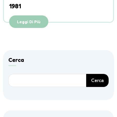
1981
Leggi Di Più
Cerca
Cerca