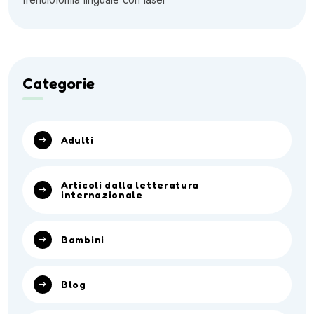
Categorie
Adulti
Articoli dalla letteratura
internazionale
Bambini
Blog