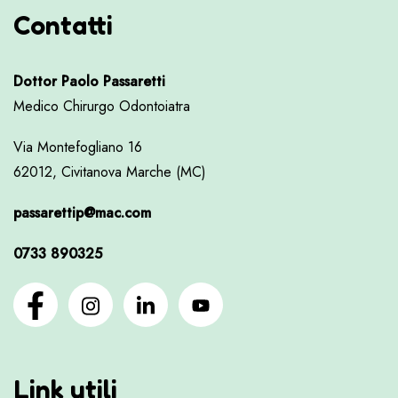
Contatti
Dottor Paolo Passaretti
Medico Chirurgo Odontoiatra
Via Montefogliano 16
62012, Civitanova Marche (MC)
passarettip@mac.com
0733 890325
Link utili