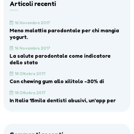
Articoli recenti
16 Novembre 2017
Meno malattia parodontale per chi mangia
yogurt.
16 Novembre 2017
La salute parodontale come indicatore
dello stato
18 Ottobre 2017
Con chewing gum allo xilitolo -30% di
18 Ottobre 2017
In Italia 15mila dentisti abusivi, un’app per