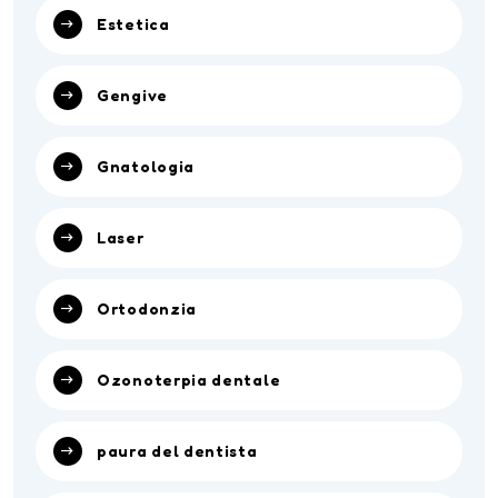
Estetica
Gengive
Gnatologia
Laser
Ortodonzia
Ozonoterpia dentale
paura del dentista