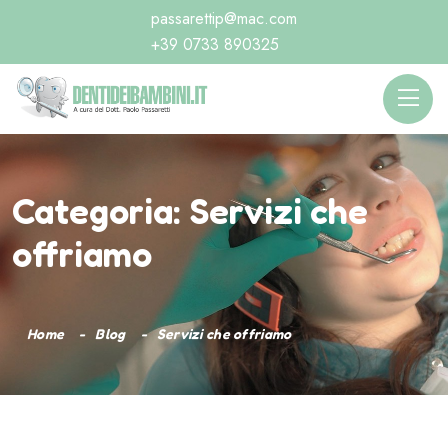
passarettip@mac.com
+39 0733 890325
Categoria:
Servizi che
offriamo
Home
Blog
Servizi che offriamo