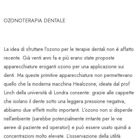
OZONOTERAPIA DENTALE
La idea di sfruttare l’ozono per le terapie dentali non è affatto
recente. Già venti anni fa e più erano state proposte
apparecchiature eroganti ozono per una applicazione sui
denti. Ma queste primitive apparecchiature non permettevano
quello che la moderna macchina Healozone, ideata dal prof
Linch della università di Londra consente: grazie alle cappette
che isolano il dente sotto una leggera pressione negativa,
abbiamo due effetti molto importanti. L’ozono non si disperde
nell’ambiente (sarebbe potenzialmente irritante per le vie
aeree di paziente ed operatori) e può essere usato quindi a
concentrazioni molto elevate. L’osservazione della utilità