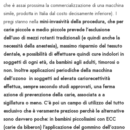
che è assai prossima la commercializzazione di una macchina
simile, prodotta in Italia dal costo decisamente inferiore). I
pregi stanno nella
mini-invasività della procedura, che per
carie piccole e medio piccole prevede l’esclusione
dell’uso di mezzi rotanti tradizionali (e quindi anche la
necessità della anestesia), massimo risparmio del tessuto
dentale, e possibilità di effettuare quindi cure indolori in
soggetti di ogni età, da bambini agli adulti, timorosi o
non. Inoltre applicazioni periodiche della macchina
dell’ozono in soggetti ad elevata cariorecettività
effettua, sempre secondo studi approvati, una ferma
azione di prevenzione della carie, associata a a
sigillatura o meno. C’è poi un campo di utilizzo del tutto
esclusivo che è veramente prezioso perchè le alternative
sono davvero poche: in bambini piccolissimi con ECC
(carie da biberon) l’applicazione del gommino dell’ozono