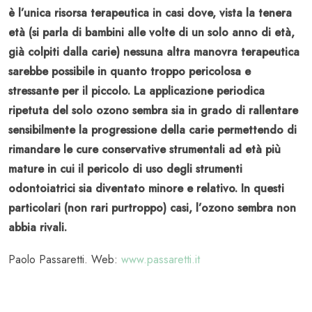
è l’unica risorsa terapeutica in casi dove, vista la tenera
età (si parla di bambini alle volte di un solo anno di età,
già colpiti dalla carie) nessuna altra manovra terapeutica
sarebbe possibile in quanto troppo pericolosa e
stressante per il piccolo. La applicazione periodica
ripetuta del solo ozono sembra sia in grado di rallentare
sensibilmente la progressione della carie permettendo di
rimandare le cure conservative strumentali ad età più
mature in cui il pericolo di uso degli strumenti
odontoiatrici sia diventato minore e relativo. In questi
particolari (non rari purtroppo) casi, l’ozono sembra non
abbia rivali.
Paolo Passaretti. Web:
www.passaretti.it