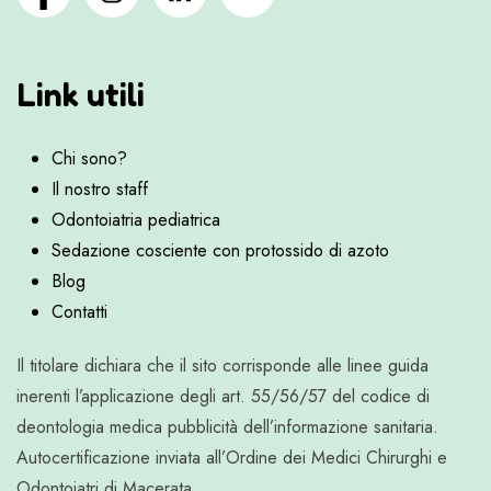
Link utili
Chi sono?
Il nostro staff
Odontoiatria pediatrica
Sedazione cosciente con protossido di azoto
Blog
Contatti
Il titolare dichiara che il sito corrisponde alle linee guida
inerenti l’applicazione degli art. 55/56/57 del codice di
deontologia medica pubblicità dell’informazione sanitaria.
Autocertificazione inviata all’Ordine dei Medici Chirurghi e
Odontoiatri di Macerata.