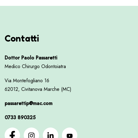
Contatti
Dottor Paolo Passaretti
Medico Chirurgo Odontoiatra
Via Montefogliano 16
62012, Civitanova Marche (MC)
passarettip@mac.com
0733 890325