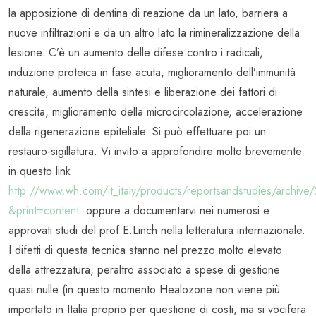
la apposizione di dentina di reazione da un lato, barriera a
nuove infiltrazioni e da un altro lato la rimineralizzazione della
lesione. C’è un aumento delle difese contro i radicali,
induzione proteica in fase acuta, miglioramento dell’immunità
naturale, aumento della sintesi e liberazione dei fattori di
crescita, miglioramento della microcircolazione, accelerazione
della rigenerazione epiteliale. Si può effettuare poi un
restauro-sigillatura. Vi invito a approfondire molto brevemente
in questo link
http://www.wh.com/it_italy/products/reportsandstudies/archiv
&print=content
oppure a documentarvi nei numerosi e
approvati studi del prof E.Linch nella letteratura internazionale.
I difetti di questa tecnica stanno nel prezzo molto elevato
della attrezzatura, peraltro associato a spese di gestione
quasi nulle (in questo momento Healozone non viene più
importato in Italia proprio per questione di costi, ma si vocifera